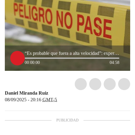
“Es probable que fuera a alta velocidad”: experto tras accidente de camión con caballos del ‘Tino’
00:00:00
04:58
Daniel Miranda Ruiz
08/09/2025 - 20:16
GMT-5