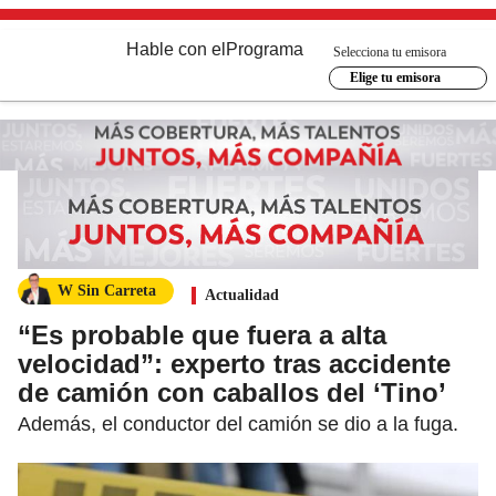
Hable con el
Programa
Selecciona tu emisora
Elige tu emisora
W Sin Carreta
Actualidad
“Es probable que fuera a alta
velocidad”: experto tras accidente
de camión con caballos del ‘Tino’
Además, el conductor del camión se dio a la fuga.