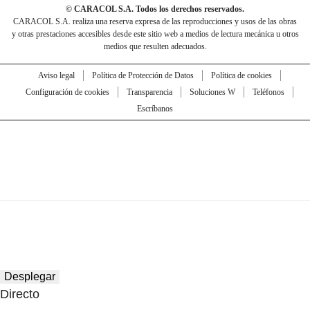
© CARACOL S.A. Todos los derechos reservados.
CARACOL S.A. realiza una reserva expresa de las reproducciones y usos de las obras
y otras prestaciones accesibles desde este sitio web a medios de lectura mecánica u otros
medios que resulten adecuados.
Aviso legal
Política de Protección de Datos
Política de cookies
Configuración de cookies
Transparencia
Soluciones W
Teléfonos
Escríbanos
Desplegar
Directo