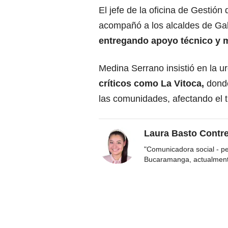
El jefe de la oficina de Gestió
acompañó a los alcaldes de Gal
entregando apoyo técnico y m
Medina Serrano insistió en la u
críticos como La Vitoca,
donde
las comunidades, afectando el t
Laura Basto Contr
"Comunicadora social - p
Bucaramanga, actualmen