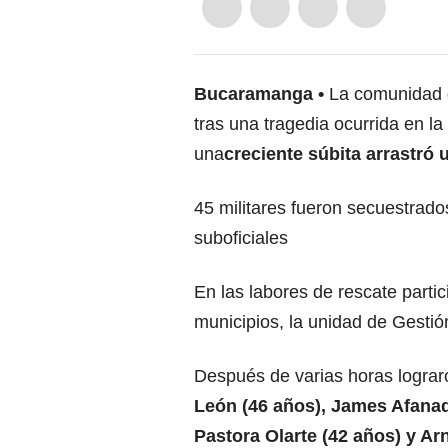
Bucaramanga
La comunidad d
tras una tragedia ocurrida en 
una
creciente súbita arrastró
45 militares fueron secuestrado
suboficiales
En las labores de rescate partic
municipios, la unidad de Gesti
Después de varias horas lograr
León (46 años), James Afanad
Pastora Olarte (42 años) y Ar