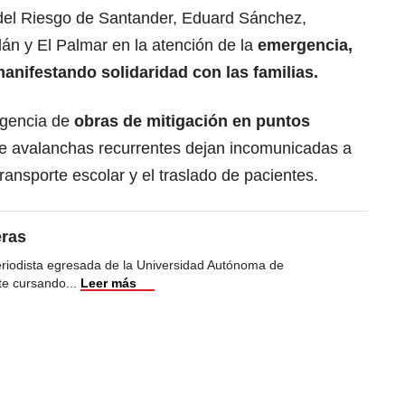
n del Riesgo de Santander, Eduard Sánchez,
án y El Palmar en la atención de la
emergencia,
anifestando solidaridad con las familias.
rgencia de
obras de mitigación en puntos
 avalanchas recurrentes dejan incomunicadas a
ransporte escolar y el traslado de pacientes.
eras
eriodista egresada de la Universidad Autónoma de
te cursando
...
Leer más