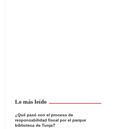
Lo más leído
¿Qué pasó con el proceso de
responsabilidad fiscal por el parque
biblioteca de Tunja?