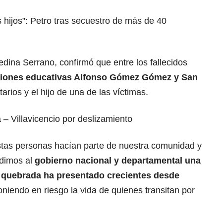
s hijos”: Petro tras secuestro de más de 40
dina Serrano, confirmó que entre los fallecidos
uciones educativas Alfonso Gómez Gómez y San
arios y el hijo de una de las víctimas.
á – Villavicencio por deslizamiento
stas personas hacían parte de nuestra comunidad y
edimos al
gobierno nacional y departamental una
ta quebrada ha presentado crecientes desde
oniendo en riesgo la vida de quienes transitan por