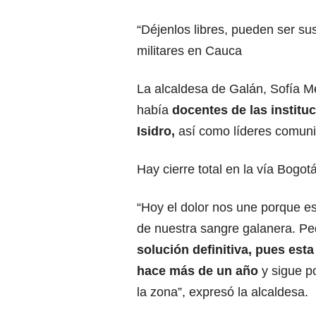
“Déjenlos libres, pueden ser su
militares en Cauca
La alcaldesa de Galán, Sofía Me
había
docentes de las instit
Isidro,
así como líderes comunit
Hay cierre total en la vía Bogot
“Hoy el dolor nos une porque e
de nuestra sangre galanera. P
solución definitiva, pues es
hace más de un año
y sigue p
la zona”, expresó la alcaldesa.