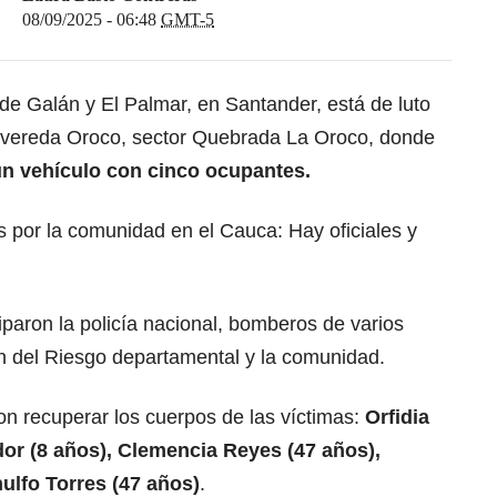
08/09/2025 - 06:48
GMT-5
e Galán y El Palmar, en Santander, está de luto
la vereda Oroco, sector Quebrada La Oroco, donde
 un vehículo con cinco ocupantes.
s por la comunidad en el Cauca: Hay oficiales y
iparon la policía nacional, bomberos de varios
ón del Riesgo departamental y la comunidad.
on recuperar los cuerpos de las víctimas:
Orfidia
or (8 años), Clemencia Reyes (47 años),
nulfo Torres (47 años)
.