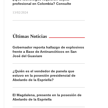
profesional en Colombia? Consulte
13/02/2024
Últimas Noticias
Gobernador reporta hallazgo de explosivos
frente a Base de Antinarcóticos en San
José del Guaviare
¿Quién es el vendedor de panela que
estuvo en la posesión presidencial de
Abelardo de la Espriella?
El Magdalena, presente en la posesión de
Abelardo de la Espriella