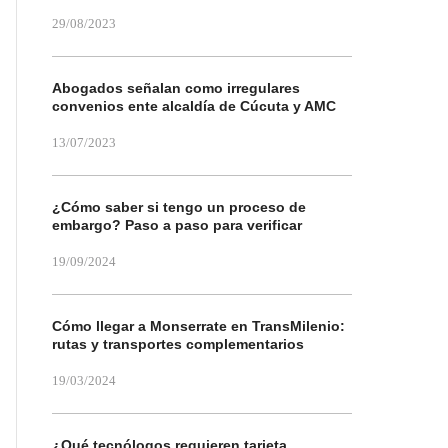
29/08/2023
Abogados señalan como irregulares
convenios ente alcaldía de Cúcuta y AMC
13/07/2023
¿Cómo saber si tengo un proceso de
embargo? Paso a paso para verificar
19/09/2024
Cómo llegar a Monserrate en TransMilenio:
rutas y transportes complementarios
19/03/2024
¿Qué tecnólogos requieren tarjeta