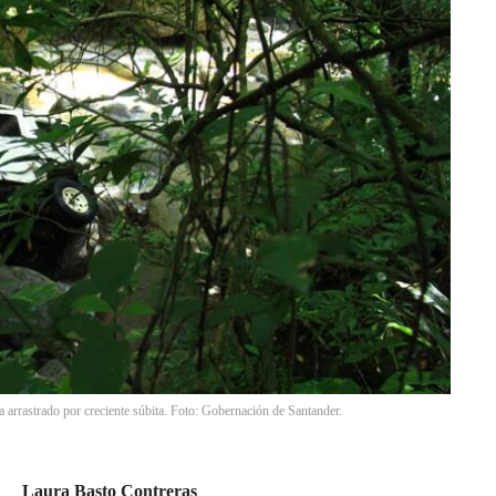
a arrastrado por creciente súbita. Foto: Gobernación de Santander.
Laura Basto Contreras