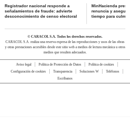
Registrador nacional responde a
MinHacienda presen
señalamientos de fraude: advierte
renuncia y aseguró
desconocimiento de censo electoral
tiempo para culmina
© CARACOL S.A. Todos los derechos reservados.
CARACOL S.A. realiza una reserva expresa de las reproducciones y usos de las obras
y otras prestaciones accesibles desde este sitio web a medios de lectura mecánica u otros
medios que resulten adecuados.
Aviso legal
Política de Protección de Datos
Política de cookies
Configuración de cookies
Transparencia
Soluciones W
Teléfonos
Escríbanos