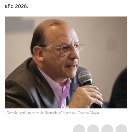
año 2026.
Germán Ávila, ministro de Hacienda. (Colprensa - Catalina Olaya)