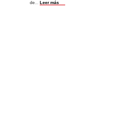
de
...
Leer más