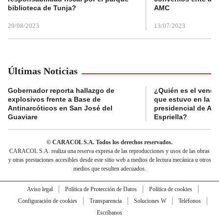
biblioteca de Tunja?
AMC
29/08/2023
13/07/2023
Últimas Noticias
Gobernador reporta hallazgo de
¿Quién es el vende
explosivos frente a Base de
que estuvo en la p
Antinarcóticos en San José del
presidencial de Abe
Guaviare
Espriella?
© CARACOL S.A. Todos los derechos reservados.
CARACOL S.A. realiza una reserva expresa de las reproducciones y usos de las obras
y otras prestaciones accesibles desde este sitio web a medios de lectura mecánica u otros
medios que resulten adecuados.
Aviso legal
Política de Protección de Datos
Política de cookies
Configuración de cookies
Transparencia
Soluciones W
Teléfonos
Escríbanos