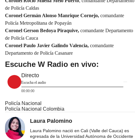
Coronel Rocío Milena Melo Puerto
, comandante Departamento
de Policía
Caldas
Coronel Germán Alonso Manrique Cornejo,
comandante
Policía Metropolitana de
Popayán
Coronel Gerson Bedoya Piraquive,
comandante Departamento
de Policía
Cauca
Coronel Paulo Javier Galindo Valencia,
comandante
Departamento de Policía
Casanare
Escuche W Radio en vivo:
Directo
Escucha el audio
00:00:00
Policía Nacional
Policía Nacional Colombia
Laura Palomino
Laura Palomino nació en Cali (Valle del Cauca) es
egresada de la Universidad Autónoma de Occidente