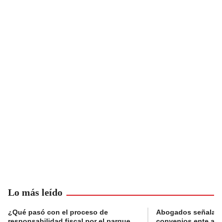
Lo más leído
¿Qué pasó con el proceso de
Abogados señalan 
responsabilidad fiscal por el parque
convenios ente alc