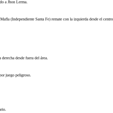
ndo a Jhon Lerma.
fla (Independiente Santa Fe) remate con la izquierda desde el centro de
derecha desde fuera del área.
por juego peligroso.
rio.