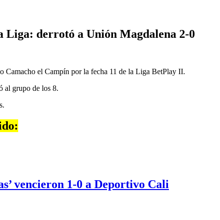
La Liga: derrotó a Unión Magdalena 2-0
o Camacho el Campín por la fecha 11 de la Liga BetPlay II.
ó al grupo de los 8.
s.
ido:
as’ vencieron 1-0 a Deportivo Cali