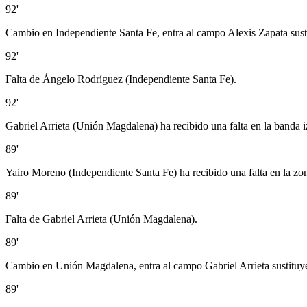
92'
Cambio en Independiente Santa Fe, entra al campo Alexis Zapata sus
92'
Falta de Ángelo Rodríguez (Independiente Santa Fe).
92'
Gabriel Arrieta (Unión Magdalena) ha recibido una falta en la banda i
89'
Yairo Moreno (Independiente Santa Fe) ha recibido una falta en la zo
89'
Falta de Gabriel Arrieta (Unión Magdalena).
89'
Cambio en Unión Magdalena, entra al campo Gabriel Arrieta sustitu
89'