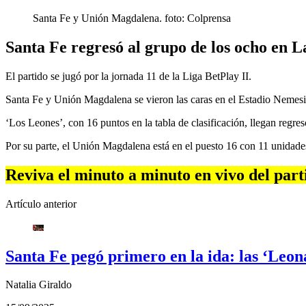
Santa Fe y Unión Magdalena. foto: Colprensa
Santa Fe regresó al grupo de los ocho en 
El partido se jugó por la jornada 11 de la Liga BetPlay II.
Santa Fe y Unión Magdalena se vieron las caras en el Estadio Nemesi
‘Los Leones’, con 16 puntos en la tabla de clasificación, llegan regres
Por su parte, el Unión Magdalena está en el puesto 16 con 11 unidade
Reviva el minuto a minuto en vivo del part
Artículo anterior
Santa Fe pegó primero en la ida: las ‘Leon
Natalia Giraldo