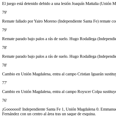
El juego está detenido debido a una lesión Joaquín Mattalia (Unión 
79'
Remate fallado por Yairo Moreno (Independiente Santa Fe) remate con 
79'
Remate parado bajo palos a rás de suelo. Hugo Rodallega (Independie
78'
Remate parado bajo palos a rás de suelo. Hugo Rodallega (Independien
78'
Cambio en Unión Magdalena, entra al campo Cristian Iguarán sustit
77'
Cambio en Unión Magdalena, entra al campo Royscer Colpa sustituy
76'
¡Gooooool! Independiente Santa Fe 1, Unión Magdalena 0. Emmanuel Ol
Fernández con un centro al área tras un saque de esquina.