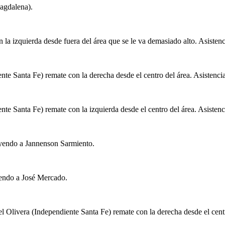
Magdalena).
la izquierda desde fuera del área que se le va demasiado alto. Asiste
nte Santa Fe) remate con la derecha desde el centro del área. Asistenc
te Santa Fe) remate con la izquierda desde el centro del área. Asisten
uyendo a Jannenson Sarmiento.
endo a José Mercado.
ivera (Independiente Santa Fe) remate con la derecha desde el centro 