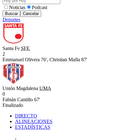
Noticias
Podcast
Buscar
Cancelar
Deportes
Santa Fe
SFE
2
Emmanuel Olivera 76',
Christian Mafla 87'
Unión Magdalena
UMA
0
Fabián Cantillo 67'
Finalizado
DIRECTO
ALINEACIONES
ESTADÍSTICAS