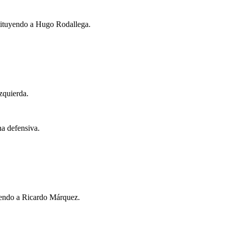
tituyendo a Hugo Rodallega.
zquierda.
na defensiva.
yendo a Ricardo Márquez.