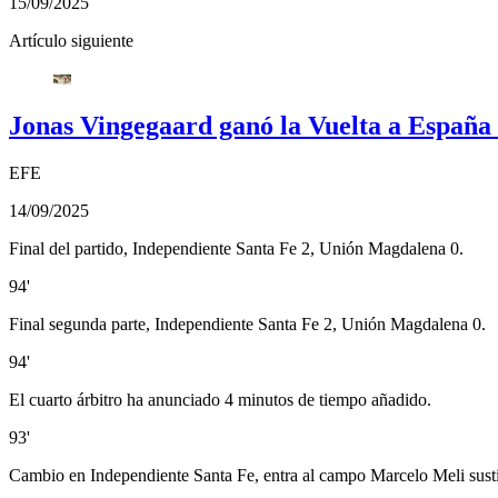
15/09/2025
Artículo siguiente
Jonas Vingegaard ganó la Vuelta a España t
EFE
14/09/2025
Final del partido, Independiente Santa Fe 2, Unión Magdalena 0.
94'
Final segunda parte, Independiente Santa Fe 2, Unión Magdalena 0.
94'
El cuarto árbitro ha anunciado 4 minutos de tiempo añadido.
93'
Cambio en Independiente Santa Fe, entra al campo Marcelo Meli sus