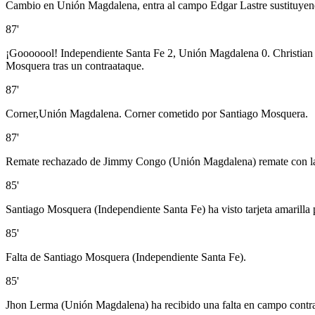
Cambio en Unión Magdalena, entra al campo Edgar Lastre sustituye
87'
¡Gooooool! Independiente Santa Fe 2, Unión Magdalena 0. Christian Ma
Mosquera tras un contraataque.
87'
Corner,Unión Magdalena. Corner cometido por Santiago Mosquera.
87'
Remate rechazado de Jimmy Congo (Unión Magdalena) remate con la 
85'
Santiago Mosquera (Independiente Santa Fe) ha visto tarjeta amarilla 
85'
Falta de Santiago Mosquera (Independiente Santa Fe).
85'
Jhon Lerma (Unión Magdalena) ha recibido una falta en campo contra