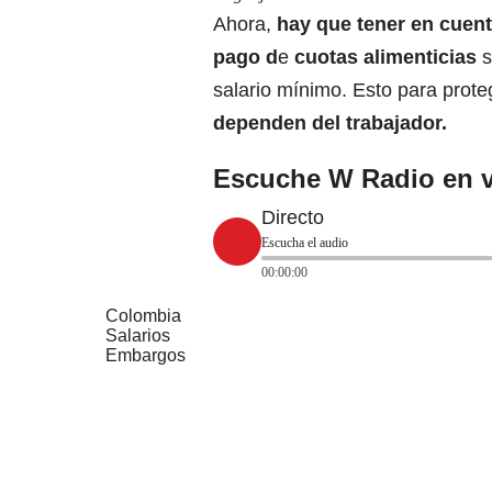
Ahora,
hay que tener en cuent
pago d
e
cuotas alimenticias
s
salario mínimo
. Esto para prot
dependen del trabajador.
Escuche W Radio en v
Directo
Escucha el audio
00:00:00
Colombia
Salarios
Embargos