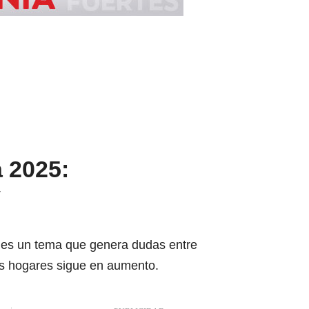
 2025:
y
es es un tema que genera dudas entre
os hogares sigue en aumento.