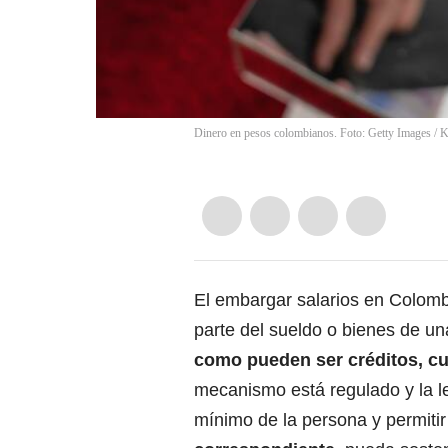
Dinero en pesos colombianos. Foto: Getty Images
/
K
El embargar salarios en Colom
parte del sueldo o bienes de u
como pueden ser créditos, cuo
mecanismo está regulado y la ley
mínimo de la persona y permiti