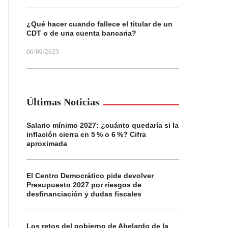
¿Qué hacer cuando fallece el titular de un
CDT o de una cuenta bancaria?
06/09/2023
Últimas Noticias
Salario mínimo 2027: ¿cuánto quedaría si la
inflación cierra en 5 % o 6 %? Cifra
aproximada
El Centro Democrático pide devolver
Presupuesto 2027 por riesgos de
desfinanciación y dudas fiscales
Los retos del gobierno de Abelardo de la