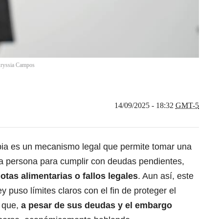
ryssia Campos
14/09/2025 - 18:32
GMT-5
bia es un mecanismo legal que permite
tomar una
na persona para cumplir con deudas pendientes,
tas alimentarias o fallos legales
. Aun así, este
 puso límites claros con el fin de proteger el
r que,
a pesar de sus deudas y el embargo