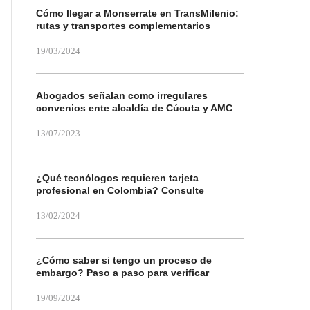
Cómo llegar a Monserrate en TransMilenio:
rutas y transportes complementarios
19/03/2024
Abogados señalan como irregulares
convenios ente alcaldía de Cúcuta y AMC
13/07/2023
¿Qué tecnólogos requieren tarjeta
profesional en Colombia? Consulte
13/02/2024
¿Cómo saber si tengo un proceso de
embargo? Paso a paso para verificar
19/09/2024