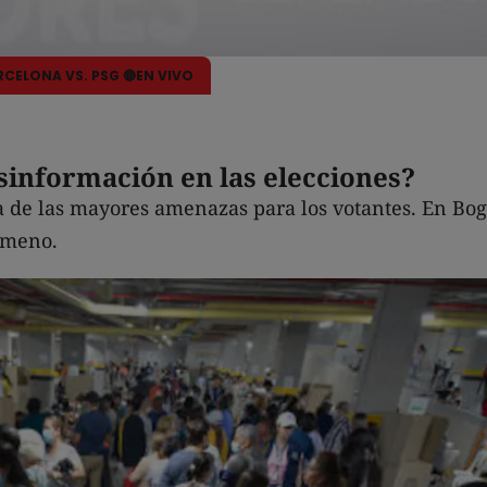
ARCELONA VS. PSG 🔴EN VIVO
información en las elecciones?
 de las mayores amenazas para los votantes. En Bog
nómeno.