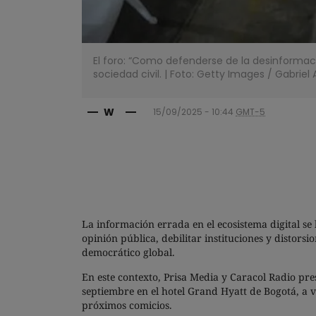
El foro: “Como defenderse de la desinformaci
sociedad civil. | Foto: Getty Images
/
Gabriel
W
15/09/2025 - 10:44
GMT-5
La información errada en el ecosistema digital s
opinión pública, debilitar instituciones y distors
democrático global.
En este contexto, Prisa Media y Caracol Radio pr
septiembre en el hotel Grand Hyatt de Bogotá, a v
próximos comicios.