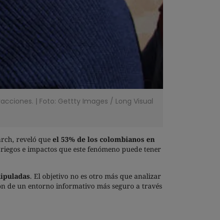
acciones. | Foto: Gettty Images
/
Long Visual
arch, reveló que
el 53% de los colombianos en
os riegos e impactos que este fenómeno puede tener
nipuladas
. El objetivo no es otro más que analizar
ción de un entorno informativo más seguro a través