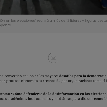
ón en las elecciones” reunirá a más de 12 líderes y figuras dest
 Aponte
Ad
e ha convertido en uno de los mayores
desafíos para la democraci
ionar procesos electorales es reconocida por organizaciones como el
esentan
“Cómo defenderse de la desinformación en las eleccione
oces académicas, institucionales y mediáticas para discutir
cómo bl