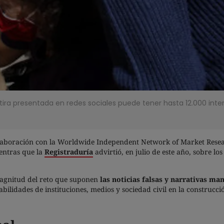
ra presentada en redes sociales puede tener hasta 12.000 inter
laboración con la Worldwide Independent Network of Market Rese
ientras que la
Registraduría
advirtió, en julio de este año, sobre l
magnitud del reto que suponen
las noticias falsas y narrativas ma
sabilidades de instituciones, medios y sociedad civil en la construc