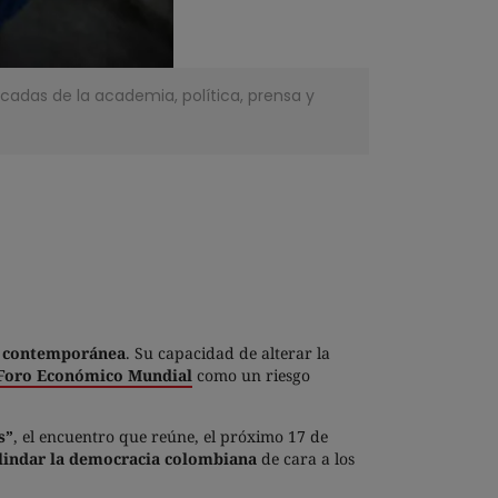
acadas de la academia, política, prensa y
a contemporánea
. Su capacidad de alterar la
Foro Económico Mundial
como un riesgo
s”
, el encuentro que reúne, el próximo 17 de
indar la democracia colombiana
de cara a los