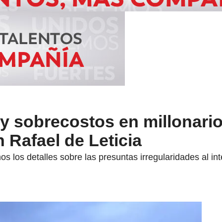
 y sobrecostos en millonari
n Rafael de Leticia
 los detalles sobre las presuntas irregularidades al inte