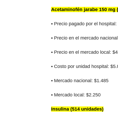
Acetaminofén jarabe 150 mg 
• Precio pagado por el hospital:
• Precio en el mercado nacional
• Precio en el mercado local: $
• Costo por unidad hospital: $5
• Mercado nacional: $1.485
• Mercado local: $2.250
Insulina (514 unidades)