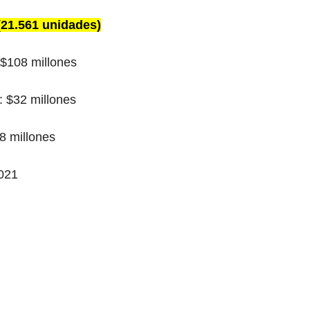
(21.561 unidades)
 $108 millones
: $32 millones
48 millones
.021