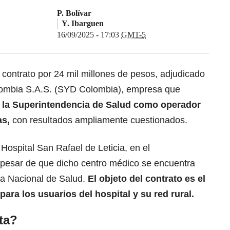
P. Bolívar
Y. Ibarguen
16/09/2025 - 17:03
GMT-5
contrato por 24 mil millones de pesos, adjudicado
lombia S.A.S. (SYD Colombia), empresa que
r la Superintendencia de Salud como operador
as,
con resultados ampliamente cuestionados.
 Hospital San Rafael de Leticia, en el
pesar de que dicho centro médico se encuentra
ia Nacional de Salud.
El objeto del contrato es el
ra los usuarios del hospital y su red rural.
ta?