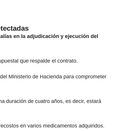
etectadas
lías en la adjudicación y ejecución del
upuestal que respalde el contrato.
 del Ministerio de Hacienda para comprometer
na duración de cuatro años, es decir, estará
recostos en varios medicamentos adquiridos.