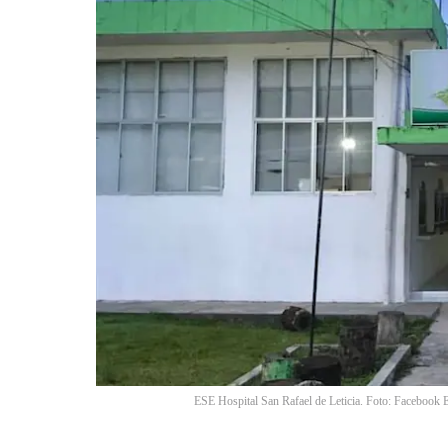
ESE Hospital San Rafael de Leticia. Foto: Facebook E