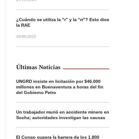
¿Cuándo se utiliza la “r” y la “rr”? Esto dice
la RAE
19/06/2025
Últimas Noticias
UNGRD insiste en licitación por $46.000
millones en Buenaventura a horas del fin
del Gobierno Petro
Un trabajador murió en accidente minero en
Socha; autoridades investigan las causas
El Congo supera la barrera de los 1.800