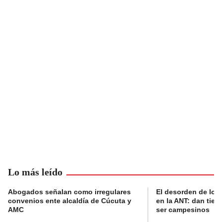
Lo más leído
Abogados señalan como irregulares
El desorden de los
convenios ente alcaldía de Cúcuta y
en la ANT: dan tier
AMC
ser campesinos