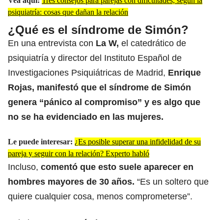
Vea aquí:
Tres consejos para parejas con dificultades, según la
psiquiatría: cosas que dañan la relación
¿Qué es el síndrome de Simón?
En una entrevista con
La W
,
el catedrático de
psiquiatría y director del Instituto Español de
Investigaciones Psiquiátricas de Madrid,
Enrique
Rojas, manifestó que el síndrome de Simón
genera “pánico al compromiso” y es algo que
no se ha evidenciado en las mujeres.
Le puede interesar:
¿Es posible superar una infidelidad de su
pareja y seguir con la relación? Experto habló
Incluso,
comentó que esto suele aparecer en
hombres mayores de 30 años.
“Es un soltero que
quiere cualquier cosa, menos comprometerse”.