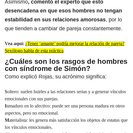
Asimismo
, comentó el experto que esto
desencadena en que esos hombres no tengan
estabilidad en sus relaciones amorosas
, por lo
que tienden a cambiar de pareja constantemente.
Vea aquí:
¿Tener ‘amante’ podría mejorar la relación de pareja?
Sexólogo habla de esta práctica
¿Cuáles son los rasgos de hombres
con síndrome de Simón?
Como explicó Rojas, su acrónimo significa:
S
oltero: suelen huirles a las relaciones serias y a generar vínculos
emocionales con sus parejas.
I
nmaduro en lo afectivo: puede ser una persona madura en otros
aspectos, pero no emocional.
M
aterialista: les genera más satisfacción los objetos de estatus que
los vínculos emocionales.