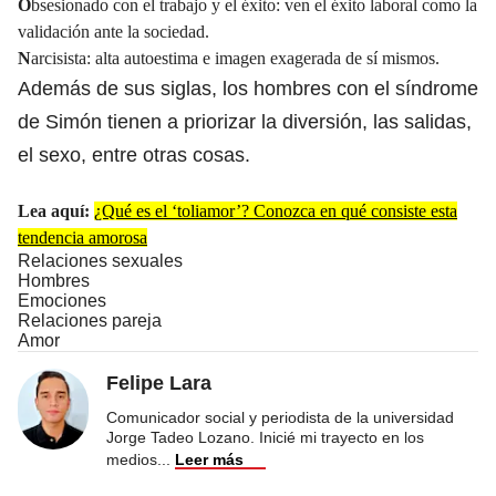
O
bsesionado con el trabajo y el éxito: ven el éxito laboral como la
validación ante la sociedad.
N
arcisista: alta autoestima e imagen exagerada de sí mismos.
Además de sus siglas, los hombres con el síndrome
de Simón tienen a priorizar la diversión, las salidas,
el sexo, entre otras cosas.
Lea aquí:
¿Qué es el ‘toliamor’? Conozca en qué consiste esta
tendencia amorosa
Relaciones sexuales
Hombres
Emociones
Relaciones pareja
Amor
Felipe Lara
Comunicador social y periodista de la universidad
Jorge Tadeo Lozano. Inicié mi trayecto en los
medios
...
Leer más