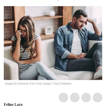
Imagen de referencia. Foto: Getty Images
/
Vasyl Dolmatov
Felipe Lara