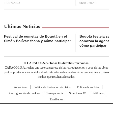
13/07/2023
06/09/2023
Últimas Noticias
Festival de cometas de Bogotá en el
Bogotá festeja su 
Simón Bolívar: fecha y cómo participar
conozca la agenda 
cómo participar
© CARACOL S.A. Todos los derechos reservados.
CARACOL S.A. realiza una reserva expresa de las reproducciones y usos de las obras
y otras prestaciones accesibles desde este sitio web a medios de lectura mecánica u otros
medios que resulten adecuados.
Aviso legal
Política de Protección de Datos
Política de cookies
Configuración de cookies
Transparencia
Soluciones W
Teléfonos
Escríbanos