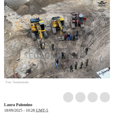
Foto: Suministrada
Laura Palomino
18/09/2025 - 10:28
GMT-5