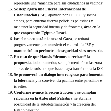
represente una “amenaza para sus ciudadanos ni vecinos”.
Se desplegará una Fuerza Internacional de
Estabilización
(ISF), apoyada por EE. UU. y socios
árabes, para entrenar fuerzas policiales palestinas y
mantener la seguridad interna y de fronteras,
área en la
que cooperarán Egipto e Israel.
Israel no ocupará ni anexará Gaza
, se retirará
progresivamente para transferir el control a la ISF y
mantendrá un perímetro de seguridad si es necesario.
En caso de que Hamás “demore o rechace” la
propuesta
, todo lo anterior, se implementará en las zonas
“libres de terrorismo” que Israel haya transferido a la ISF.
Se promoverá un diálogo interreligioso para fomentar
la tolerancia
y la convivencia pacífica entre palestinos e
israelíes.
Conforme avance la reconstrucción y se cumplan
reformas en la Autoridad Palestina
, se abrirá la
posibilidad de la autodeterminación y la creación del
Estado palestino.