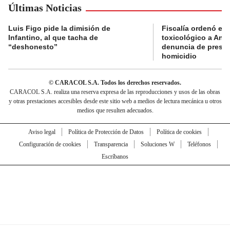
Últimas Noticias
Luis Figo pide la dimisión de
Fiscalía ordenó e
Infantino, al que tacha de
toxicológico a Angi
“deshonesto”
denuncia de presun
homicidio
© CARACOL S.A. Todos los derechos reservados.
CARACOL S.A. realiza una reserva expresa de las reproducciones y usos de las obras
y otras prestaciones accesibles desde este sitio web a medios de lectura mecánica u otros
medios que resulten adecuados.
Aviso legal
Política de Protección de Datos
Política de cookies
Configuración de cookies
Transparencia
Soluciones W
Teléfonos
Escríbanos