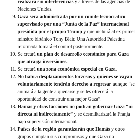
realizará sin interferencias
y a través de las agencias de
Naciones Unidas.
Gaza será administrada por un comité tecnocrático
supervisado por una “Junta de la Paz” internacional
presidida por el propio Trump
y que incluirá al ex primer
minsitro birtánico Tony Blair. Una Autoridad Palestina
reformada tomará el control posteriormente.
Se creará
un plan de desarrollo económico para Gaza
que atraiga inversiones.
Se creará
una zona económica especial en Gaza.
No habrá desplazamientos forzosos y quienes se vayan
voluntariamente tendrán derecho a regresa
r, aunque “se
animará a la gente a quedarse y se les ofrecerá la
oportunidad de construir una mejor Gaza”.
Hamás y otras facciones no podrán gobernar Gaza “ni
directa ni indirectamente”
y se desmilitarizará la Franja
bajo supervisión internacional.
Países de la región garantizarán que Hamás
y otros
grupos cumplan sus compromisos y que Gaza no