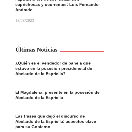
caprichosas y ocurrentes: Luis Fernando
Andrade
18/08/2023
Últimas Noticias
¿Quién es el vendedor de panela que
estuvo en la posesión presidencial de
Abelardo de la Espriella?
El Magdalena, presente en la posesión de
Abelardo de la Espriella
Las frases que dejó el discurso de
Abelardo de la Espriella: aspectos clave
para su Gobierno