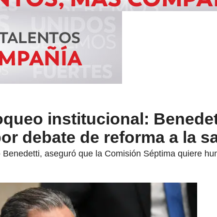
oqueo institucional: Benedet
or debate de reforma a la s
do Benedetti, aseguró que la Comisión Séptima quiere hun