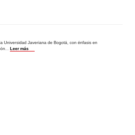
 la Universidad Javeriana de Bogotá, con énfasis en
ión
...
Leer más