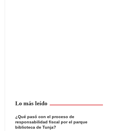
Lo más leído
¿Qué pasó con el proceso de
responsabilidad fiscal por el parque
biblioteca de Tunja?