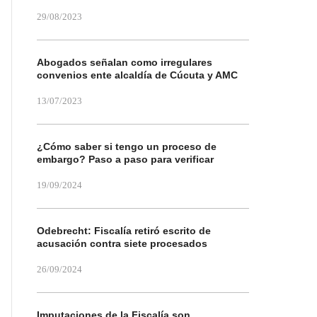
29/08/2023
Abogados señalan como irregulares
convenios ente alcaldía de Cúcuta y AMC
13/07/2023
¿Cómo saber si tengo un proceso de
embargo? Paso a paso para verificar
19/09/2024
Odebrecht: Fiscalía retiró escrito de
acusación contra siete procesados
26/09/2024
Imputaciones de la Fiscalía son