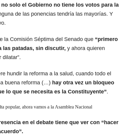
s
no solo el Gobierno no tiene los votos para la
nguna de las ponencias tendría las mayorías. Y
vo.
sde la Comisión Séptima del Senado que
“primero
 las patadas, sin discutir,
y ahora quieren
 dilatar”.
re hundir la reforma a la salud, cuando todo el
na buena reforma (…)
hay otra vez un bloqueo
ue lo que se necesita es la Constituyente”
.
lta popular, ahora vamos a la Asamblea Nacional
esencia en el debate tiene que ver con “hacer
acuerdo”.