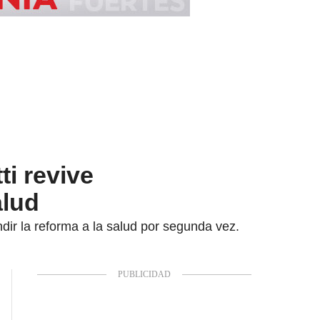
ti revive
alud
dir la reforma a la salud por segunda vez.