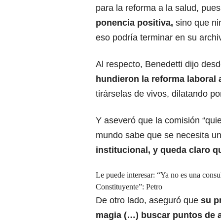
para la reforma a la salud, pue
ponencia positiva,
sino que ni
eso podría terminar en su archi
Al respecto, Benedetti dijo de
hundieron la reforma laboral a
tirárselas de vivos, dilatando por
Y aseveró que la comisión “quie
mundo sabe que se necesita u
institucional, y queda claro q
Le puede interesar:
“Ya no es una consu
Constituyente”: Petro
De otro lado, aseguró que
su pr
magia (…) buscar puntos de 