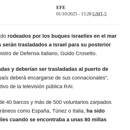
EFE
01/10/2025 - 15:28
GMT-5
ido
rodeados por los buques israelíes en el mar
serán trasladados a Israel para su posterior
istro de Defensa italiano, Guido Crosetto.
das y deberían ser trasladadas al puerto de
aís deberá encargarse de sus connacionales”,
tivo de la televisión pública RAI.
 de 40 barcos y más de 500 voluntarios zarpados
rráneos como España, Túnez o Italia,
ha sido
líes cuando se encontraba a unas 80 millas