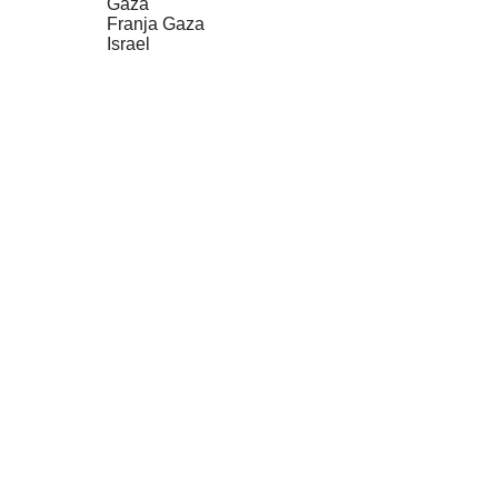
Gaza
Franja Gaza
Israel