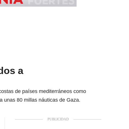
ados a
 costas de países mediterráneos como
 a unas 80 millas náuticas de Gaza.