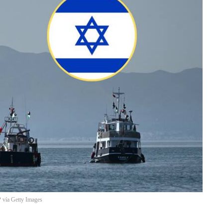
vía Getty Images