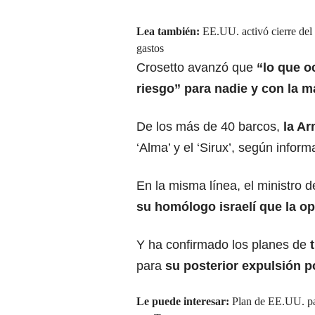
Lea también:
EE.UU. activó cierre del
gastos
Crosetto avanzó que
“lo que oc
riesgo” para nadie y con la 
De los más de 40 barcos,
la Ar
‘Alma’ y el ‘Sirux’, según infor
En la misma línea, el ministro d
su homólogo israelí que la op
Y ha confirmado los planes de
t
para
su posterior expulsión p
Le puede interesar:
Plan de EE.UU. par