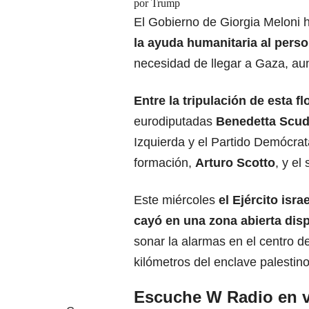
por Trump
El Gobierno de Giorgia Meloni
la ayuda humanitaria al pers
necesidad de llegar a Gaza, a
Entre la tripulación de esta f
eurodiputadas
Benedetta Scud
Izquierda y el Partido Demócrat
formación,
Arturo Scotto
, y el
Este miércoles
el Ejército isra
cayó en una zona abierta dis
sonar la alarmas en el centro d
kilómetros del enclave palestino
Escuche W Radio en v