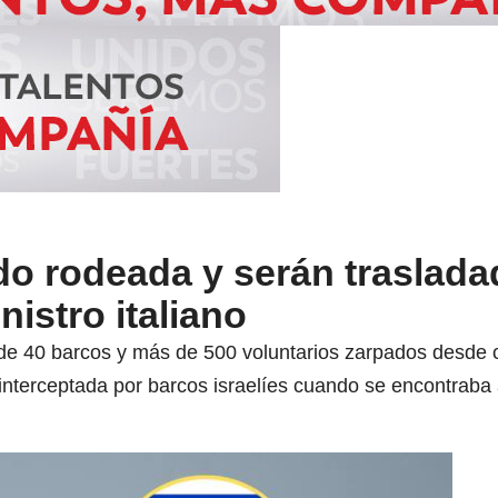
sido rodeada y serán traslad
nistro italiano
 de 40 barcos y más de 500 voluntarios zarpados desde
 interceptada por barcos israelíes cuando se encontraba