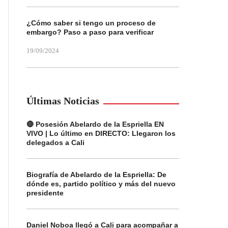
¿Cómo saber si tengo un proceso de
embargo? Paso a paso para verificar
19/09/2024
Últimas Noticias
🔴 Posesión Abelardo de la Espriella EN
VIVO | Lo último en DIRECTO: Llegaron los
delegados a Cali
Biografía de Abelardo de la Espriella: De
dónde es, partido político y más del nuevo
presidente
Daniel Noboa llegó a Cali para acompañar a