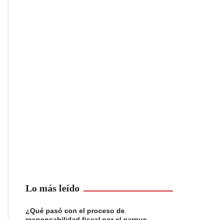
Lo más leído
¿Qué pasó con el proceso de
responsabilidad fiscal por el parque