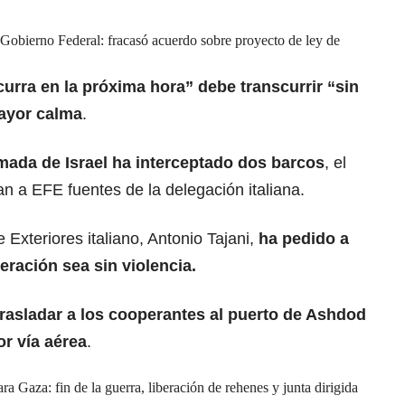
 Gobierno Federal: fracasó acuerdo sobre proyecto de ley de
urra en la próxima hora” debe transcurrir “sin
mayor calma
.
mada de Israel ha interceptado dos barcos
, el
man a EFE fuentes de la delegación italiana.
e Exteriores italiano, Antonio Tajani,
ha pedido a
eración sea sin violencia.
rasladar a los cooperantes al puerto de Ashdod
or vía aérea
.
a Gaza: fin de la guerra, liberación de rehenes y junta dirigida