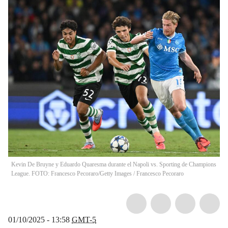
Kevin De Bruyne y Eduardo Quaresma durante el Napoli vs. Sporting de Champions
League. FOTO: Francesco Pecoraro/Getty Images
/
Francesco Pecoraro
01/10/2025 - 13:58
GMT-5