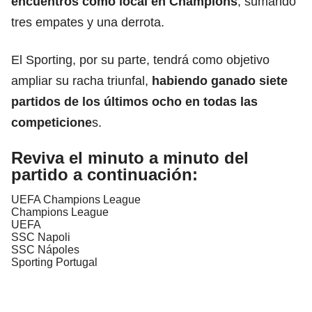
encuentros como local en Champions
, sumando
tres empates y una derrota.
El Sporting, por su parte, tendrá como objetivo
ampliar su racha triunfal,
habiendo ganado siete
partidos de los últimos ocho en todas las
competicione
s.
Reviva el minuto a minuto del
partido a continuación:
UEFA Champions League
Champions League
UEFA
SSC Napoli
SSC Nápoles
Sporting Portugal