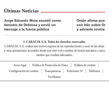
Últimas Noticias
Jorge Eduardo Mora asumió como
Omán afirma que n
ministro de Defensa y envió un
con Irán sobre Orm
mensaje a la fuerza pública
y advierte contra a
© CARACOL S.A. Todos los derechos reservados.
CARACOL S.A. realiza una reserva expresa de las reproducciones y usos de las obras
y otras prestaciones accesibles desde este sitio web a medios de lectura mecánica u otros
medios que resulten adecuados.
Aviso legal
Política de Protección de Datos
Política de cookies
Configuración de cookies
Transparencia
Soluciones W
Teléfonos
Escríbanos