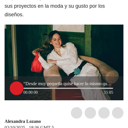
sus proyectos en la moda y su gusto por los
diseños.
“Desde muy pequeña quise hacer lo mismo que mi mamá”: Sofía Espinosa Tcherassi sobre la moda
00:00:00
15:05
Alexandra Lozano
02/10/2025 - 18:36
GMT-5