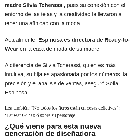
madre Silvia Tcherassi,
pues su conexión con el
entorno de las telas y la creatividad la llevaron a
tener una afinidad con la moda.
Actualmente,
Espinosa es directora de Ready-to-
Wear
en la casa de moda de su madre.
A diferencia de Silvia Tcherassi, quien es más
intuitiva, su hija es apasionada por los números, la
precisión y el análisis de ventas, aseguró Sofia
Espinosa.
Lea también:
“No todos los ñeros están en cosas delictivas”:
‘Estiwar G’ habló sobre su personaje
¿Qué viene para esta nueva
generación de diseñadora