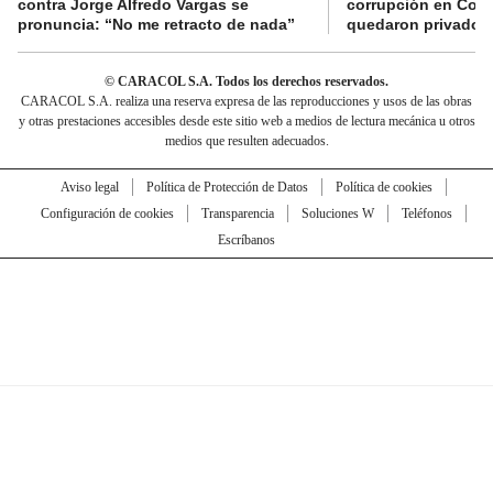
contra Jorge Alfredo Vargas se
corrupción en Comf
pronuncia: “No me retracto de nada”
quedaron privados d
© CARACOL S.A. Todos los derechos reservados.
CARACOL S.A. realiza una reserva expresa de las reproducciones y usos de las obras
y otras prestaciones accesibles desde este sitio web a medios de lectura mecánica u otros
medios que resulten adecuados.
Aviso legal
Política de Protección de Datos
Política de cookies
Configuración de cookies
Transparencia
Soluciones W
Teléfonos
Escríbanos