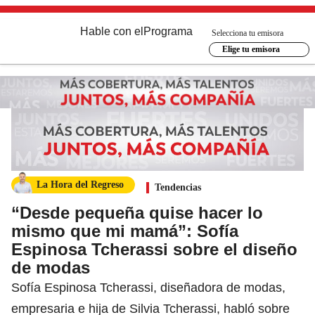
Hable con el
Programa
Selecciona tu emisora
Elige tu emisora
La Hora del Regreso
Tendencias
“Desde pequeña quise hacer lo
mismo que mi mamá”: Sofía
Espinosa Tcherassi sobre el diseño
de modas
Sofía Espinosa Tcherassi, diseñadora de modas,
empresaria e hija de Silvia Tcherassi, habló sobre