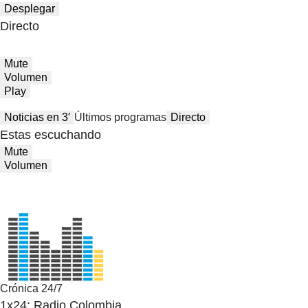
Desplegar
Directo
Mute
Volumen
Play
Noticias en 3′
Últimos programas
Directo
Estas escuchando
Mute
Volumen
Crónica 24/7
1x24: Radio Colombia