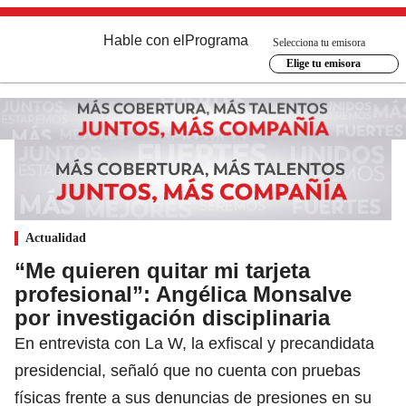
Hable con el
Programa
Selecciona tu emisora
Elige tu emisora
Actualidad
“Me quieren quitar mi tarjeta
profesional”: Angélica Monsalve
por investigación disciplinaria
En entrevista con La W, la exfiscal y precandidata
presidencial, señaló que no cuenta con pruebas
físicas frente a sus denuncias de presiones en su