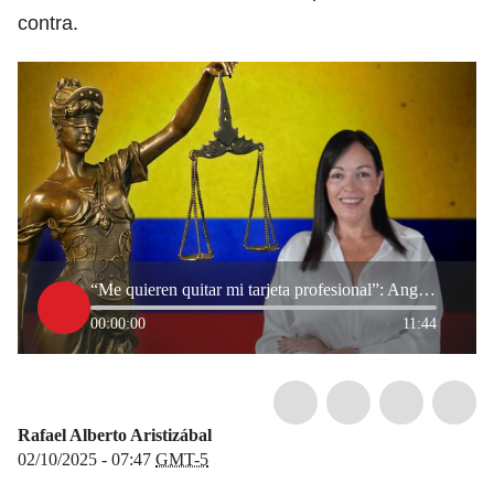
contra.
“Me quieren quitar mi tarjeta profesional”: Angélica Monsalve por investigación disciplinaria
00:00:00
11:44
Rafael Alberto Aristizábal
02/10/2025 - 07:47
GMT-5