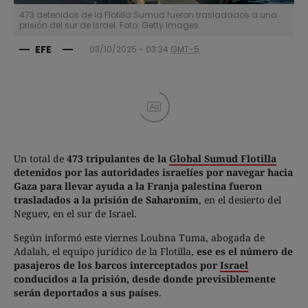
473 detenidos de la Flotilla Sumud fueron trasladados a una
prisión del sur de Israel. Foto: Getty Images.
EFE
03/10/2025 - 03:34
GMT-5
Ad
Un total de
473 tripulantes de la
Global Sumud Flotilla
detenidos por las autoridades israelíes por navegar hacia
Gaza para llevar ayuda a la Franja palestina fueron
trasladados a la prisión de Saharonim
, en el desierto del
Neguev, en el sur de Israel.
Según informó este viernes Loubna Tuma, abogada de
Adalah, el equipo jurídico de la Flotilla,
ese es el número de
pasajeros de los barcos interceptados por
Israel
conducidos a la prisión, desde donde previsiblemente
serán deportados a sus países
.