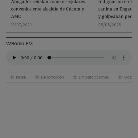
Abogados señalan como irregulares
Indignación en Bog
convenios ente alcaldía de Cúcuta y
canina en Engativá
AMC
y golpeaban perro
13/07/2023
05/05/2025
WRadio FM
Israel
Deportación
Embarcaciones
Gaza