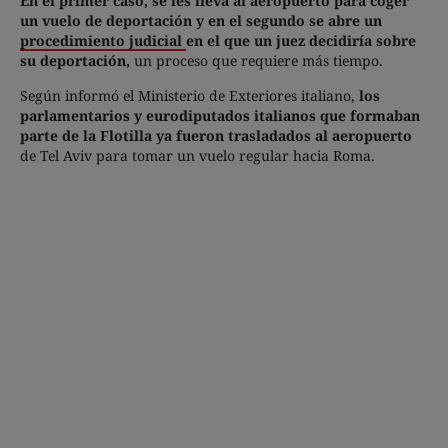
En el primer caso, se les lleva al aeropuerto para coger
un vuelo de deportación y en el segundo se abre un
procedimiento judicial
en el que un juez decidiría sobre
su deportación,
un proceso que requiere más tiempo.
Según informó el Ministerio de Exteriores italiano,
los
parlamentarios y eurodiputados italianos que formaban
parte de la Flotilla ya fueron trasladados al aeropuerto
de Tel Aviv para tomar un vuelo regular hacia Roma.