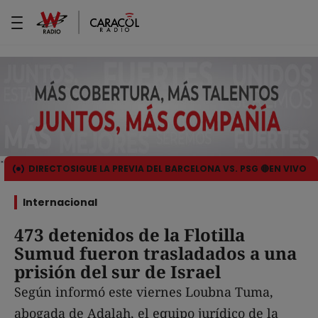
DIRECTO
SIGUE LA PREVIA DEL BARCELONA VS. PSG 🔴EN VIVO
Internacional
473 detenidos de la Flotilla
Sumud fueron trasladados a una
prisión del sur de Israel
Según informó este viernes Loubna Tuma,
abogada de Adalah, el equipo jurídico de la