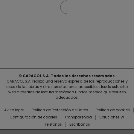
© CARACOL S.A. Todos los derechos reservados.
CARACOL S.A. realiza una reserva expresa de las reproducciones y
usos de las obras y otras prestaciones accesibles desde este sitio
web a medios de lectura mecánica u otros medios que resulten
adecuados.
Aviso legal
Política de Protección de Datos
Política de cookies
Configuración de cookies
Transparencia
Soluciones W
Teléfonos
Escríbanos