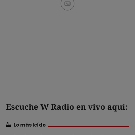
Ad
Escuche W Radio en vivo aquí:
Lo más leído