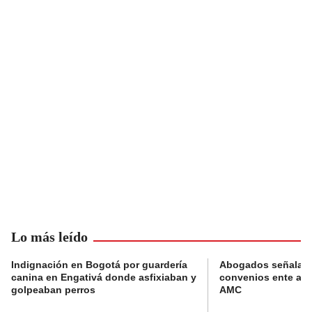
Lo más leído
Indignación en Bogotá por guardería
Abogados señalan 
canina en Engativá donde asfixiaban y
convenios ente alc
golpeaban perros
AMC