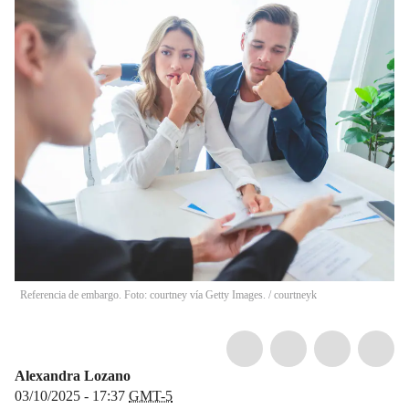
Referencia de embargo. Foto: courtney vía Getty Images.
/
courtneyk
Alexandra Lozano
03/10/2025 - 17:37
GMT-5