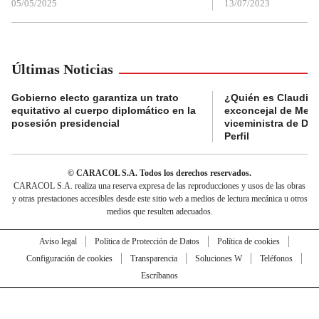
05/05/2025
13/07/2023
Últimas Noticias
Gobierno electo garantiza un trato
¿Quién es Claudia C
equitativo al cuerpo diplomático en la
exconcejal de Mede
posesión presidencial
viceministra de De
Perfil
© CARACOL S.A. Todos los derechos reservados.
CARACOL S.A. realiza una reserva expresa de las reproducciones y usos de las obras
y otras prestaciones accesibles desde este sitio web a medios de lectura mecánica u otros
medios que resulten adecuados.
Aviso legal
Política de Protección de Datos
Política de cookies
Configuración de cookies
Transparencia
Soluciones W
Teléfonos
Escríbanos