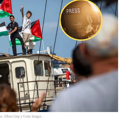
os: Albert Llop y Getty Images.