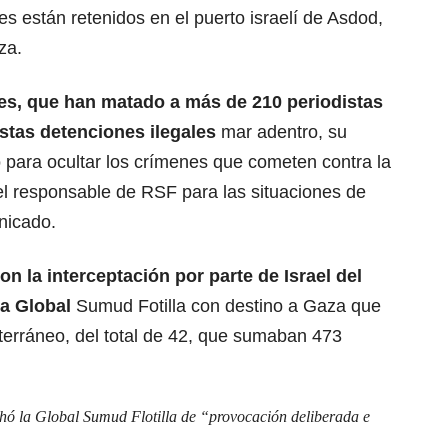
es están retenidos en el puerto israelí de Asdod,
za.
es,
que han matado a más de 210 periodistas
estas detenciones ilegales
mar adentro, su
 para ocultar los crímenes que cometen contra la
el responsable de RSF para las situaciones de
nicado.
n la interceptación por parte de Israel del
la Global
Sumud Fotilla con destino a Gaza que
erráneo, del total de 42, que sumaban 473
hó la Global Sumud Flotilla de “provocación deliberada e