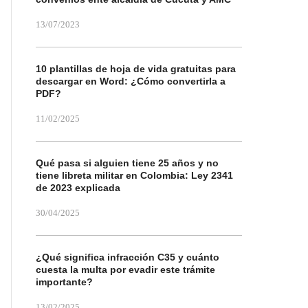
13/07/2023
10 plantillas de hoja de vida gratuitas para
descargar en Word: ¿Cómo convertirla a
PDF?
11/02/2025
Qué pasa si alguien tiene 25 años y no
tiene libreta militar en Colombia: Ley 2341
de 2023 explicada
30/04/2025
¿Qué significa infracción C35 y cuánto
cuesta la multa por evadir este trámite
importante?
13/02/2025