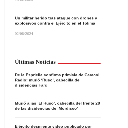
Un militar herido tras ataque con drones y
explosivos contra el Ejército en el Tolima
02/08/2024
Últimas Noticias
De la Espriella confirma primicia de Caracol
Radio: murió ‘Ruso’, cabecilla de
disidencias Farc
Murió alias ‘El Ruso’, cabecilla del frente 28
de las disidencias de ‘Mordisco’
Ejército desmiente video publicado por