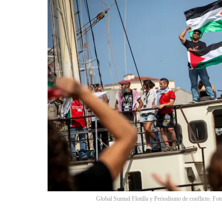
Global Sumud Flotilla y Periodismo de conflicto. Fot