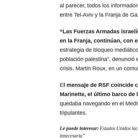
al parecer, todos los informador
entre Tel-Aviv y la Franja de Ga
“Las Fuerzas Armadas israelí
en la Franja, continúan
, con 
estrategia de bloqueo mediático
población palestina”, denunció 
crisis, Martin Roux, en un comu
E
l mensaje de RSF
coincide co
Marinette
, el último barco de 
quedaba navegando en el Medit
tripulantes.
Le puede interesar:
Estados Unidos tac
innecesaria”