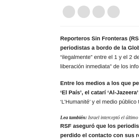
Reporteros Sin Fronteras (RS
periodistas a bordo de la Glo
“ilegalmente” entre el 1 y el 2 
liberación inmediata” de los in
Entre los medios a los que
pe
‘El País’, el catarí ‘Al-Jazeera’
‘L’Humanité’ y el medio público 
Lea también:
Israel interceptó el últi
RSF aseguró que los
periodis
perdido el contacto con sus 