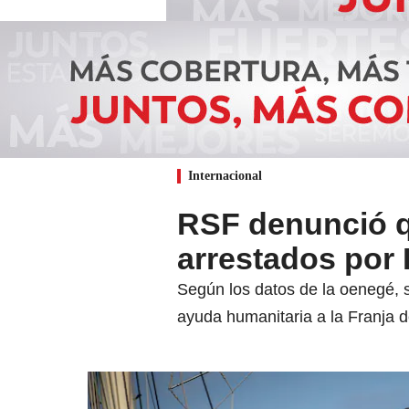
Internacional
RSF denunció q
arrestados por I
Según los datos de la oenegé, s
ayuda humanitaria a la Franja 