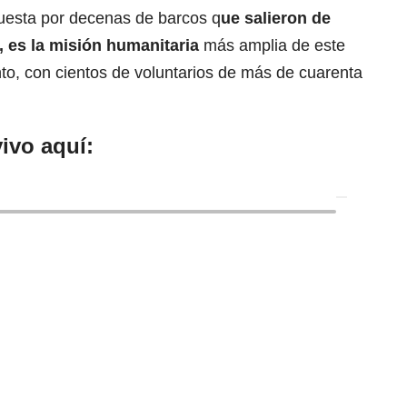
esta por decenas de barcos
q
ue salieron de
a, es la misión humanitaria
más amplia de este
to, con cientos de voluntarios de más de cuarenta
ivo aquí: