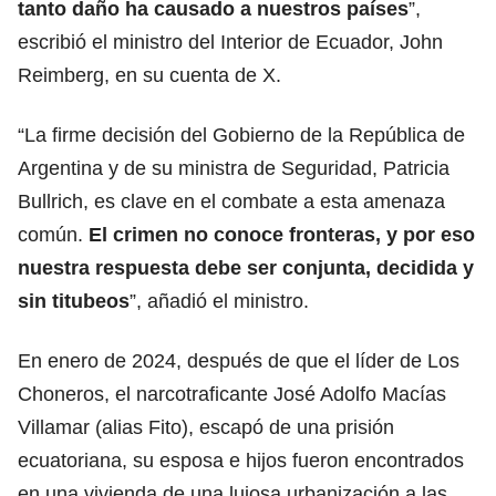
tanto daño ha causado a nuestros países
”,
escribió el ministro del Interior de Ecuador, John
Reimberg, en su cuenta de X.
“La firme decisión del Gobierno de la República de
Argentina
y de su ministra de Seguridad, Patricia
Bullrich, es clave en el combate a esta amenaza
común.
El crimen no conoce fronteras, y por eso
nuestra respuesta debe ser conjunta, decidida y
sin titubeos
”, añadió el ministro.
En enero de 2024, después de que el líder de Los
Choneros, el narcotraficante José Adolfo Macías
Villamar (alias Fito), escapó de una prisión
ecuatoriana, su esposa e hijos fueron encontrados
en una vivienda de una lujosa urbanización a las