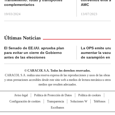
complementarios
AMC
19/03/2024
13/07/2023
Últimas Noticias
El Senado de EE.UU. aprueba plan
La OPS emite una a
para evitar un cierre de Gobierno
aumentar la vacuna
antes de las elecciones
de sarampión en A
© CARACOL S.A. Todos los derechos reservados.
CARACOL S.A. realiza una reserva expresa de las reproducciones y usos de las obras
y otras prestaciones accesibles desde este sitio web a medios de lectura mecánica u otros
medios que resulten adecuados.
Aviso legal
Política de Protección de Datos
Política de cookies
Configuración de cookies
Transparencia
Soluciones W
Teléfonos
Escríbanos