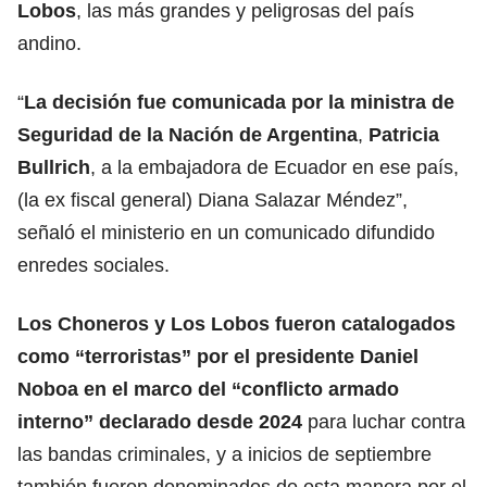
Lobos
, las más grandes y peligrosas del país
andino.
“
La decisión fue comunicada por la ministra de
Seguridad de la Nación de Argentina
,
Patricia
Bullrich
, a la embajadora de Ecuador en ese país,
(la ex fiscal general) Diana Salazar Méndez”,
señaló el ministerio en un comunicado difundido
enredes sociales.
Los Choneros y Los Lobos fueron catalogados
como “terroristas” por el presidente Daniel
Noboa en el marco del “conflicto armado
interno” declarado desde 2024
para luchar contra
las bandas criminales, y a inicios de septiembre
también fueron denominados de esta manera por el