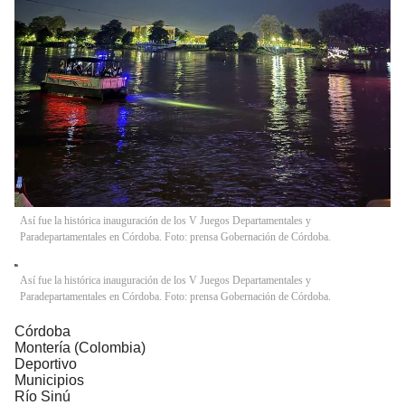
Así fue la histórica inauguración de los V Juegos Departamentales y
Paradepartamentales en Córdoba. Foto: prensa Gobernación de Córdoba.
Así fue la histórica inauguración de los V Juegos Departamentales y
Paradepartamentales en Córdoba. Foto: prensa Gobernación de Córdoba.
Córdoba
Montería (Colombia)
Deportivo
Municipios
Río Sinú