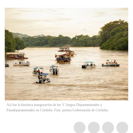
Así fue la histórica inauguración de los V Juegos Departamentales y
Paradepartamentales en Córdoba. Foto: prensa Gobernación de Córdoba.