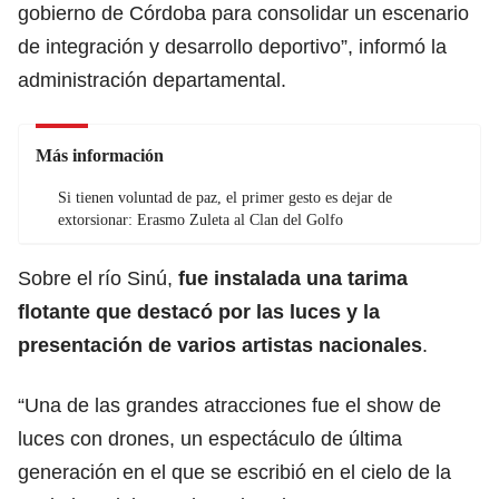
gobierno de Córdoba para consolidar un escenario
de integración y desarrollo deportivo”, informó la
administración departamental.
Más información
Si tienen voluntad de paz, el primer gesto es dejar de
extorsionar: Erasmo Zuleta al Clan del Golfo
Sobre el río Sinú,
fue instalada una tarima
flotante que destacó por las luces y la
presentación de varios artistas nacionales
.
“Una de las grandes atracciones fue el show de
luces con drones, un espectáculo de última
generación en el que se escribió en el cielo de la