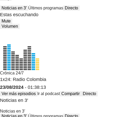
Noticias en 3′
Últimos programas
Directo
Estas escuchando
Mute
Volumen
Crónica 24/7
1x24: Radio Colombia
23/08/2024
- 01:38:13
Ver más episodios
Ir al podcast
Compartir
Directo
Noticias en 3′
Noticias en 3′
Noticias en 3′
Últimos programas
Directo