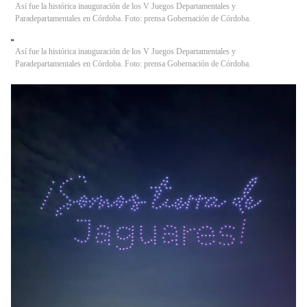
Así fue la histórica inauguración de los V Juegos Departamentales y
Paradepartamentales en Córdoba. Foto: prensa Gobernación de Córdoba.
Así fue la histórica inauguración de los V Juegos Departamentales y
Paradepartamentales en Córdoba. Foto: prensa Gobernación de Córdoba.