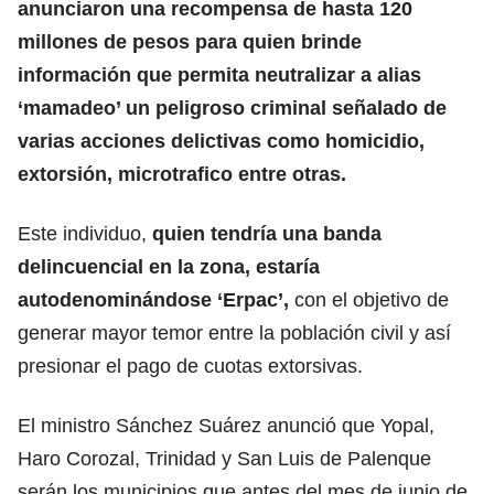
anunciaron una recompensa de hasta 120
millones de pesos para quien brinde
información que permita neutralizar a alias
‘mamadeo’ un peligroso criminal señalado de
varias acciones delictivas como homicidio,
extorsión, microtrafico entre otras.
Este individuo,
quien tendría una banda
delincuencial en la zona, estaría
autodenominándose ‘Erpac’,
con el objetivo de
generar mayor temor entre la población civil y así
presionar el pago de cuotas extorsivas.
El ministro Sánchez Suárez anunció que Yopal,
Haro Corozal, Trinidad y San Luis de Palenque
serán los municipios que antes del mes de junio de