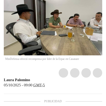
MinDefensa ofreció recompensa por líder de la Erpac en Casanare
Laura Palomino
05/10/2025 - 09:00
GMT-5