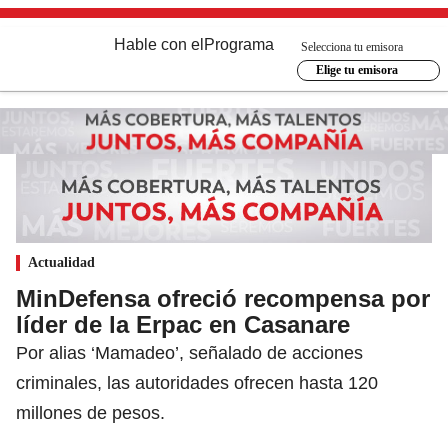
Hable con el
Programa
Selecciona tu emisora
Elige tu emisora
Actualidad
MinDefensa ofreció recompensa por
líder de la Erpac en Casanare
Por alias ‘Mamadeo’, señalado de acciones
criminales, las autoridades ofrecen hasta 120
millones de pesos.