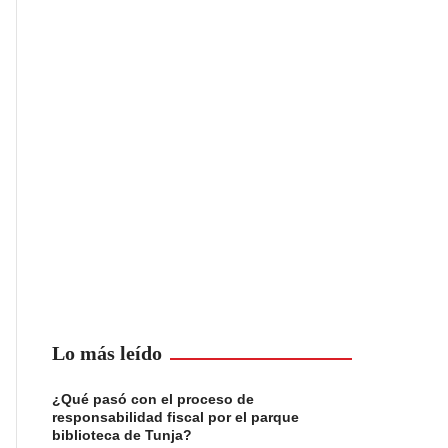
Lo más leído
¿Qué pasó con el proceso de
responsabilidad fiscal por el parque
biblioteca de Tunja?