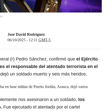
ro.
José David Rodríguez
06/10/2025 - 12:11
GMT-5
eneral (r) Pedro Sánchez, confirmó que
el Ejército
es el responsable del atentado terrorista en el
 dejó un soldado muerto y seis más heridos.
a en base militar de Puerto Jordán, Arauca, dejó varios
ablemente nos asesinaron a un soldado,
los
.
Fue ejecutado el atentado por el cartel