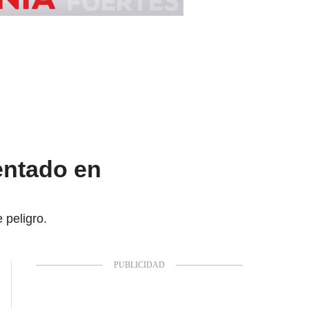
tentado en
 peligro.