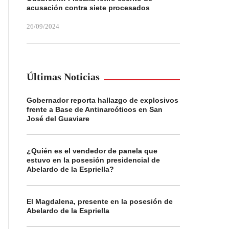
acusación contra siete procesados
26/09/2024
Últimas Noticias
Gobernador reporta hallazgo de explosivos
frente a Base de Antinarcóticos en San
José del Guaviare
¿Quién es el vendedor de panela que
estuvo en la posesión presidencial de
Abelardo de la Espriella?
El Magdalena, presente en la posesión de
Abelardo de la Espriella