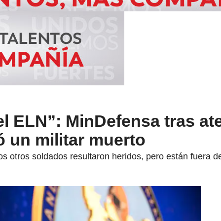
del ELN”: MinDefensa tras a
 un militar muerto
os otros soldados resultaron heridos, pero están fuera de