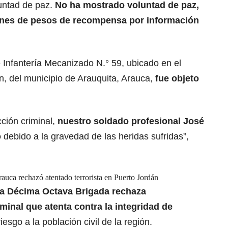
luntad de paz.
No ha mostrado voluntad de paz,
ones de pesos de recompensa por información
e Infantería Mecanizado N.° 59, ubicado en el
, del municipio de Arauquita, Arauca,
fue objeto
ción criminal,
nuestro soldado profesional José
ó
debido a la gravedad de las heridas sufridas”,
uca rechazó atentado terrorista en Puerto Jordán
a Décima Octava Brigada rechaza
minal que atenta contra la integridad de
esgo a la población civil de la región.