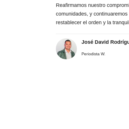
Reafirmamos nuestro compromiso
comunidades, y continuaremos d
restablecer el orden y la tranqui
José David Rodríg
Periodista W.