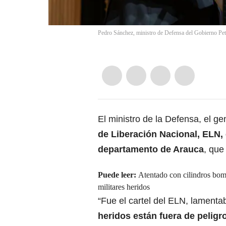
Pedro Sánchez, ministro de Defensa del Gobierno Pet
El ministro de la Defensa, el g
de Liberación Nacional, ELN, 
departamento de Arauca
, que
Puede leer:
Atentado con cilindros bomb
militares heridos
“Fue el cartel del ELN, lament
heridos están fuera de peligro