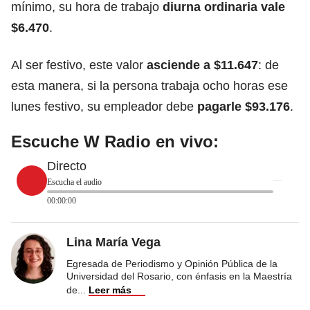
mínimo, su hora de trabajo
diurna ordinaria vale
$6.470
.
Al ser festivo, este valor
asciende a $11.647
: de
esta manera, si la persona trabaja ocho horas ese
lunes festivo, su empleador debe
pagarle $93.176
.
Escuche W Radio en vivo:
Directo
Escucha el audio
00:00:00
Lina María Vega
Egresada de Periodismo y Opinión Pública de la
Universidad del Rosario, con énfasis en la Maestría
de
...
Leer más