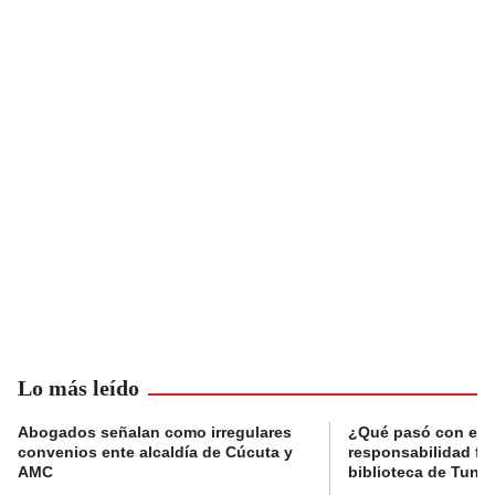
Lo más leído
Abogados señalan como irregulares
¿Qué pasó con el 
convenios ente alcaldía de Cúcuta y
responsabilidad fis
AMC
biblioteca de Tunja