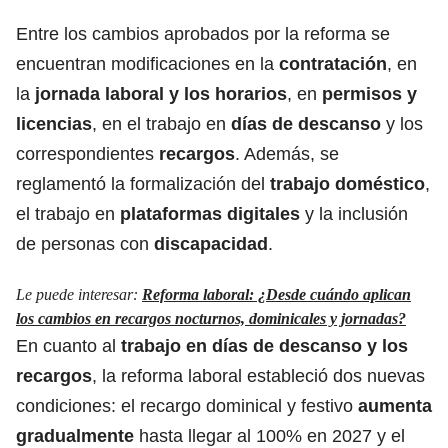
Entre los cambios aprobados por la reforma se
encuentran modificaciones en la
contratación
, en
la
jornada laboral y los horarios
, en
permisos y
licencias
, en el trabajo en
días de descanso
y los
correspondientes
recargos
. Además, se
reglamentó la formalización del
trabajo doméstico
,
el trabajo en
plataformas digitales
y la inclusión
de personas con
discapacidad
.
Le puede interesar:
Reforma laboral: ¿Desde cuándo aplican
los cambios en recargos nocturnos, dominicales y jornadas?
En cuanto al
trabajo en días de descanso y los
recargos
, la reforma laboral estableció dos nuevas
condiciones: el recargo dominical y festivo
aumenta
gradualmente
hasta llegar al 100% en 2027 y el