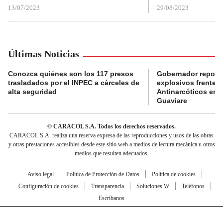
13/07/2023
29/08/2023
Últimas Noticias
Conozca quiénes son los 117 presos
Gobernador reporta
trasladados por el INPEC a cárceles de
explosivos frente 
alta seguridad
Antinarcóticos en 
Guaviare
© CARACOL S.A. Todos los derechos reservados.
CARACOL S.A. realiza una reserva expresa de las reproducciones y usos de las obras
y otras prestaciones accesibles desde este sitio web a medios de lectura mecánica u otros
medios que resulten adecuados.
Aviso legal
Política de Protección de Datos
Política de cookies
Configuración de cookies
Transparencia
Soluciones W
Teléfonos
Escríbanos