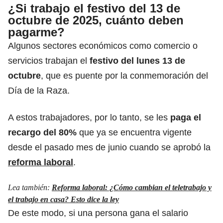
¿Si trabajo el festivo del 13 de
octubre de 2025, cuánto deben
pagarme?
Algunos sectores económicos como comercio o
servicios trabajan el
festivo del lunes 13 de
octubre
, que es puente por la conmemoración del
Día de la Raza.
A estos trabajadores, por lo tanto, se les
paga el
recargo del 80%
que ya se encuentra vigente
desde el pasado mes de junio cuando se aprobó la
reforma laboral
.
Lea también:
Reforma laboral: ¿Cómo cambian el teletrabajo y
el trabajo en casa? Esto dice la ley
De este modo, si una persona gana el salario