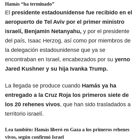
Hamás “ha terminado”
El
presidente estadounidense fue recibido en el
aeropuerto de Tel Aviv por el primer ministro
israelí, Benjamin Netanyahu,
y por el presidente
del país, Isaac Herzog, así como por miembros de
la delegación estadounidense que ya se
encontraban en Israel, encabezados por su
yerno
Jared Kushner y su hija Ivanka Trump.
La llegada se produce cuando
Hamás ya ha
entregado a la Cruz Roja los primeros siete de
los 20 rehenes vivos
, que han sido trasladados a
territorio israelí.
Lea también:
Hamás liberó en Gaza a los primeros rehenes
vivos, según confirmó Israel