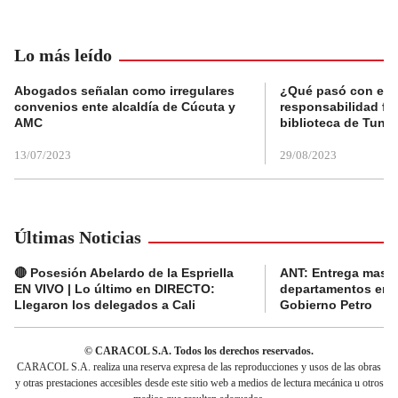
Lo más leído
Abogados señalan como irregulares
¿Qué pasó con el 
convenios ente alcaldía de Cúcuta y
responsabilidad fis
AMC
biblioteca de Tunja
13/07/2023
29/08/2023
Últimas Noticias
🔴 Posesión Abelardo de la Espriella
ANT: Entrega masiva
EN VIVO | Lo último en DIRECTO:
departamentos en e
Llegaron los delegados a Cali
Gobierno Petro
© CARACOL S.A. Todos los derechos reservados.
CARACOL S.A. realiza una reserva expresa de las reproducciones y usos de las obras
y otras prestaciones accesibles desde este sitio web a medios de lectura mecánica u otros