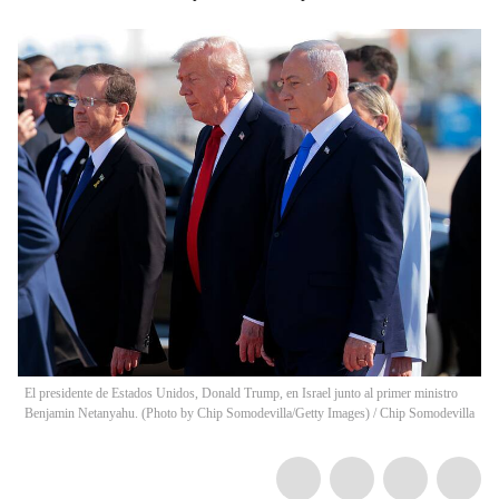
El presidente de Estados Unidos, Donald Trump, en Israel junto al primer ministro
Benjamin Netanyahu. (Photo by Chip Somodevilla/Getty Images)
/
Chip Somodevilla