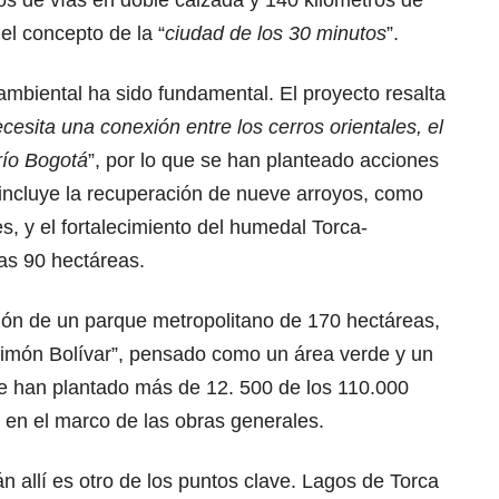
 el concepto de la “
ciudad de los 30 minutos
”.
mbiental ha sido fundamental. El proyecto resalta
cesita una conexión entre los cerros orientales, el
río Bogotá
”, por lo que se han planteado acciones
 incluye la recuperación de nueve arroyos, como
s, y el fortalecimiento del humedal Torca-
as 90 hectáreas.
ión de un parque metropolitano de 170 hectáreas,
imón Bolívar”, pensado como un área verde y un
se han plantado más de 12. 500 de los 110.000
, en el marco de las obras generales.
n allí es otro de los puntos clave. Lagos de Torca