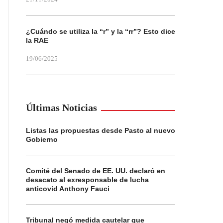
¿Cuándo se utiliza la “r” y la “rr”? Esto dice
la RAE
19/06/2025
Últimas Noticias
Listas las propuestas desde Pasto al nuevo
Gobierno
Comité del Senado de EE. UU. declaró en
desacato al exresponsable de lucha
anticovid Anthony Fauci
Tribunal negó medida cautelar que