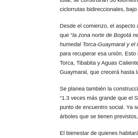
ciclorrutas bidireccionales, bajo
Desde el comienzo, el aspecto a
que “
la zona norte de Bogotá ne
humedal Torca-Guaymaral y el 
para recuperar esa unión. Esto
Torca, Tibabita y Aguas Caliente
Guaymaral, que crecerá hasta l
Se planea también la construcc
“1.3 veces más grande que el S
punto de encuentro social. Ya 
árboles que se tienen previstos
El bienestar de quienes habitará