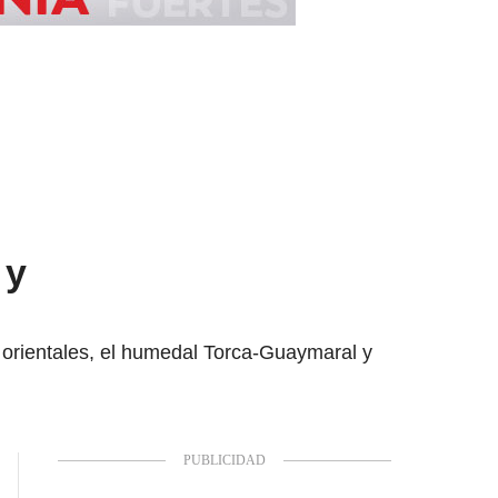
 y
s orientales, el humedal Torca-Guaymaral y