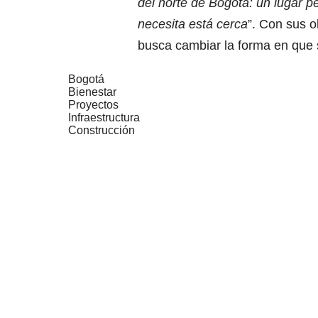
del norte de Bogotá: un lugar p
necesita está cerca
”. Con sus o
busca cambiar la forma en que s
Bogotá
Bienestar
Proyectos
Infraestructura
Construcción