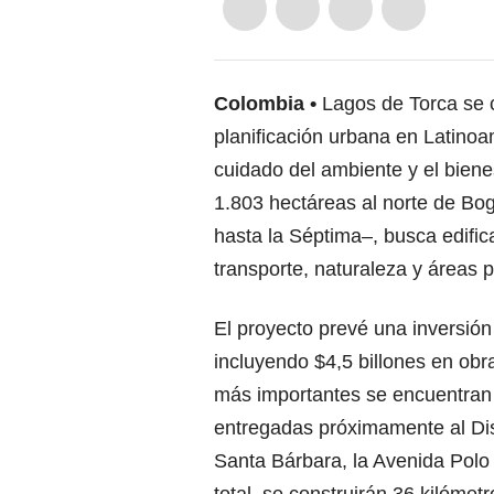
Colombia
Lagos de Torca se 
planificación urbana en Latinoam
cuidado del ambiente y el biene
1.803 hectáreas al norte de Bog
hasta la Séptima–, busca edific
transporte, naturaleza y áreas p
El proyecto prevé una inversión
incluyendo $4,5 billones en obr
más importantes se encuentran 
entregadas próximamente al Dist
Santa Bárbara, la Avenida Polo
total, se construirán 36 kilómet