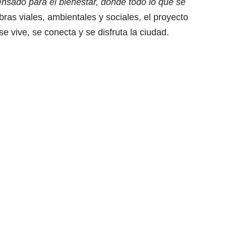
ensado para el bienestar, donde todo lo que se
bras viales, ambientales y sociales, el proyecto
e vive, se conecta y se disfruta la ciudad.