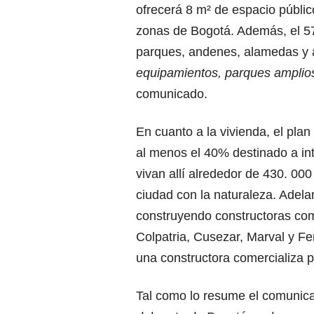
ofrecerá 8 m² de espacio públic
zonas de Bogotá. Además, el 57
parques, andenes, alamedas y á
equipamientos, parques amplio
comunicado.
En cuanto a la vivienda, el plan
al menos el 40% destinado a inte
vivan allí alrededor de 430. 00
ciudad con la naturaleza. Adel
construyendo constructoras como
Colpatria, Cusezar, Marval y 
una constructora comercializa p
Tal como lo resume el comunica