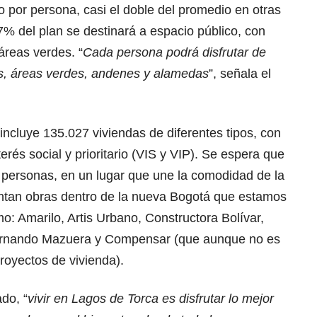
o por persona, casi el doble del promedio en otras
% del plan se destinará a espacio público, con
reas verdes. “
Cada persona podrá disfrutar de
s, áreas verdes, andenes y alamedas
”, señala el
 incluye 135.027 viviendas de diferentes tipos, con
rés social y prioritario (VIS y VIP). Se espera que
0 personas, en un lugar que une la comodidad de la
antan obras dentro de la nueva Bogotá que estamos
: Amarilo, Artis Urbano, Constructora Bolívar,
Fernando Mazuera y Compensar (que aunque no es
royectos de vivienda).
do, “
vivir en Lagos de Torca es disfrutar lo mejor