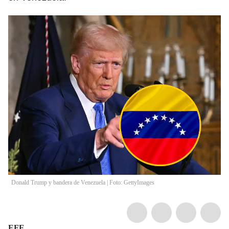
Donald Trump y bandera de Venezuela | Foto: GettyImages
EFE