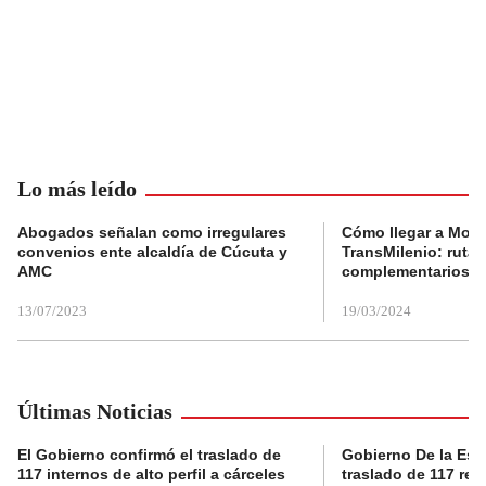
Lo más leído
Abogados señalan como irregulares
Cómo llegar a Mons
convenios ente alcaldía de Cúcuta y
TransMilenio: rutas
AMC
complementarios
13/07/2023
19/03/2024
Últimas Noticias
El Gobierno confirmó el traslado de
Gobierno De la Espri
117 internos de alto perfil a cárceles
traslado de 117 rec