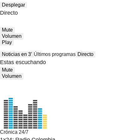
Desplegar
Directo
Mute
Volumen
Play
Noticias en 3′
Últimos programas
Directo
Estas escuchando
Mute
Volumen
Crónica 24/7
1x24: Radio Colombia