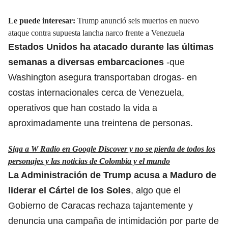
Le puede interesar:
Trump anunció seis muertos en nuevo
ataque contra supuesta lancha narco frente a Venezuela
Estados Unidos ha atacado durante las últimas
semanas a diversas embarcaciones
-que
Washington asegura transportaban drogas- en
costas internacionales cerca de Venezuela,
operativos que han costado la vida a
aproximadamente una treintena de personas.
Siga a W Radio en Google Discover y no se pierda de todos los
personajes y las noticias de Colombia y el mundo
La
Administración de Trump
acusa a
Maduro de
liderar el Cártel de los Soles
, algo que el
Gobierno de Caracas rechaza tajantemente y
denuncia una campaña de intimidación por parte de