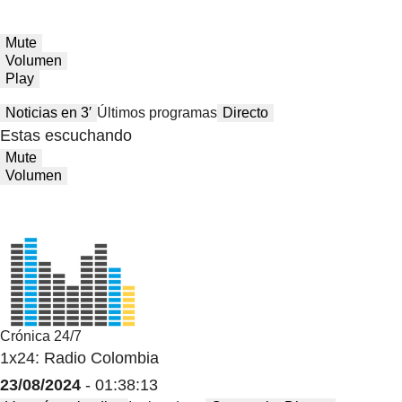
Mute
Volumen
Play
Noticias en 3′
Últimos programas
Directo
Estas escuchando
Mute
Volumen
Crónica 24/7
1x24: Radio Colombia
23/08/2024
- 01:38:13