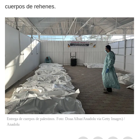
cuerpos de rehenes.
Entrega de cuerpos de palestinos. Foto: Doaa Albaz/Anadolu via Getty Images)
/
Anadolu