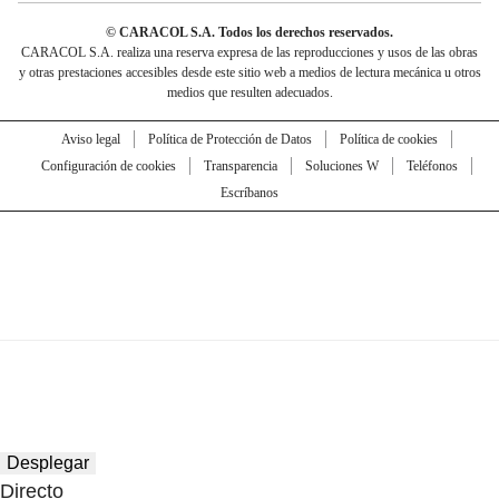
© CARACOL S.A. Todos los derechos reservados.
CARACOL S.A. realiza una reserva expresa de las reproducciones y usos de las obras
y otras prestaciones accesibles desde este sitio web a medios de lectura mecánica u otros
medios que resulten adecuados.
Aviso legal
Política de Protección de Datos
Política de cookies
Configuración de cookies
Transparencia
Soluciones W
Teléfonos
Escríbanos
Desplegar
Directo