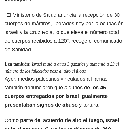
“El Ministerio de Salud anuncia la recepción de 30
cuerpos de mártires, liberados hoy por la ocupación
israelí y la Cruz Roja, lo que eleva el número total
de cuerpos recibidos a 120”, recoge el comunicado
de Sanidad.
Lea también:
Israel mató a otros 3 gazatíes y aumentó a 23 el
número de los fallecidos pese al alto el fuego
Ayer, medios palestinos vinculados a Hamás
también denunciaron que algunos de
los 45
cuerpos entregados por Israel
igualmente
presentaban signos de abuso
y tortura.
Com
o parte del acuerdo de alto el fuego, Israel
debe devolver a Gaza los cadáveres de 360