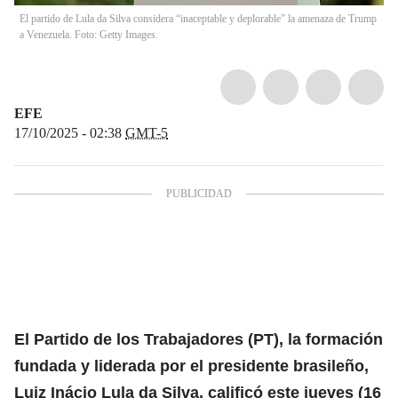
El partido de Lula da Silva considera “inaceptable y deplorable” la amenaza de Trump
a Venezuela. Foto: Getty Images.
EFE
17/10/2025 - 02:38
GMT-5
El Partido de los Trabajadores (PT), la formación
fundada y liderada por el
presidente brasileño,
Luiz Inácio Lula da Silva
, calificó este jueves (16