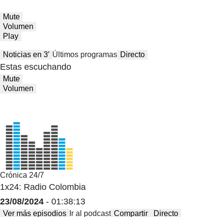
Mute
Volumen
Play
Noticias en 3′
Últimos programas
Directo
Estas escuchando
Mute
Volumen
Crónica 24/7
1x24: Radio Colombia
23/08/2024
- 01:38:13
Ver más episodios
Ir al podcast
Compartir
Directo