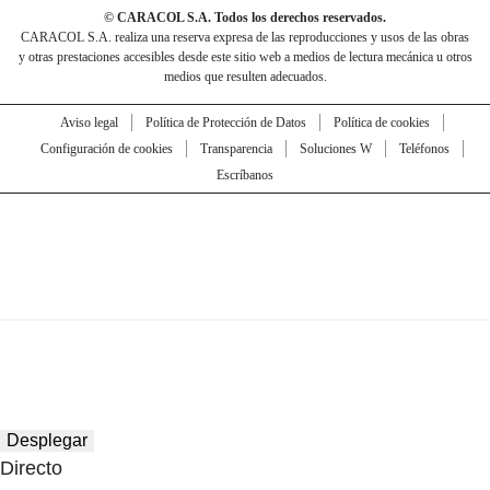
© CARACOL S.A. Todos los derechos reservados.
CARACOL S.A. realiza una reserva expresa de las reproducciones y usos de las obras
y otras prestaciones accesibles desde este sitio web a medios de lectura mecánica u otros
medios que resulten adecuados.
Aviso legal
Política de Protección de Datos
Política de cookies
Configuración de cookies
Transparencia
Soluciones W
Teléfonos
Escríbanos
Desplegar
Directo