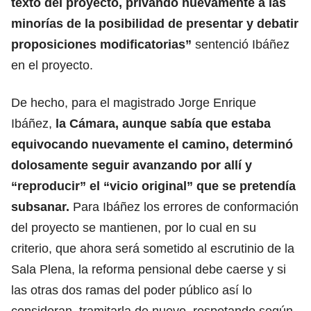
texto del proyecto, privando nuevamente a las
minorías de la posibilidad de presentar y debatir
proposiciones modificatorias”
sentenció Ibáñez
en el proyecto.
De hecho, para el magistrado Jorge Enrique
Ibáñez,
la Cámara, aunque sabía que estaba
equivocando nuevamente el camino, determinó
dolosamente seguir avanzando por allí y
“reproducir” el “vicio original” que se pretendía
subsanar.
Para Ibáñez los errores de conformación
del proyecto se mantienen, por lo cual en su
criterio, que ahora será sometido al escrutinio de la
Sala Plena, la reforma pensional debe caerse y si
las otras dos ramas del poder público así lo
consideran, tramitarla de nuevo, respetando según