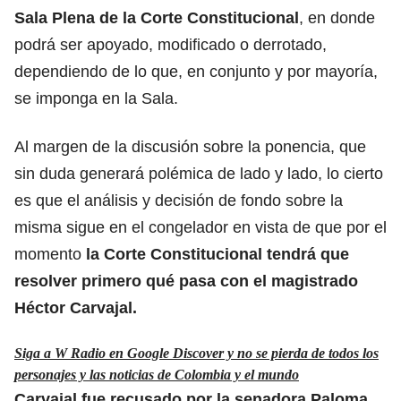
Sala Plena de la
Corte Constitucional
, en donde
podrá ser apoyado, modificado o derrotado,
dependiendo de lo que, en conjunto y por mayoría,
se imponga en la Sala.
Al margen de la discusión sobre la ponencia, que
sin duda generará polémica de lado y lado, lo cierto
es que el análisis y decisión de fondo sobre la
misma sigue en el congelador en vista de que por el
momento
la Corte Constitucional tendrá que
resolver primero qué pasa con el magistrado
Héctor Carvajal.
Siga a W Radio en Google Discover y no se pierda de todos los
personajes y las noticias de Colombia y el mundo
Carvajal fue recusado por la senadora Paloma