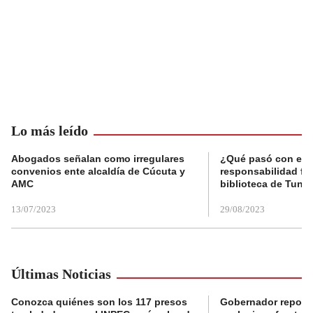
Lo más leído
Abogados señalan como irregulares
¿Qué pasó con el 
convenios ente alcaldía de Cúcuta y
responsabilidad fis
AMC
biblioteca de Tunja
13/07/2023
29/08/2023
Últimas Noticias
Conozca quiénes son los 117 presos
Gobernador reporta