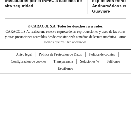
trasladados por el INPEC a cárceles de
explosivos frente 
alta seguridad
Antinarcóticos en 
Guaviare
© CARACOL S.A. Todos los derechos reservados.
CARACOL S.A. realiza una reserva expresa de las reproducciones y usos de las obras
y otras prestaciones accesibles desde este sitio web a medios de lectura mecánica u otros
medios que resulten adecuados.
Aviso legal
Política de Protección de Datos
Política de cookies
Configuración de cookies
Transparencia
Soluciones W
Teléfonos
Escríbanos