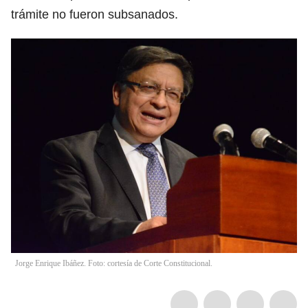
trámite no fueron subsanados.
Jorge Enrique Ibáñez. Foto: cortesía de Corte Constitucional.