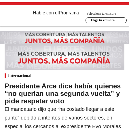
Hable con el
Programa
Selecciona tu emisora
Elige tu emisora
Internacional
Presidente Arce dice había quienes
“no querían una segunda vuelta” y
pide respetar voto
El mandatario dijo que “ha costado llegar a este
punto” debido a intentos de varios sectores, en
especial los cercanos al expresidente Evo Morales