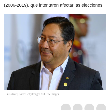
(2006-2019), que intentaron afectar las elecciones.
Luis Arce | Foto: GettyImages
/
SOPA Images