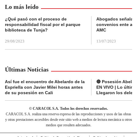
Lo más leído
¿Qué pasó con el proceso de
Abogados señalan 
responsabilidad fiscal por el parque
convenios ente alc
biblioteca de Tunja?
AMC
29/08/2023
13/07/2023
Últimas Noticias
Así fue el encuentro de Abelardo de la
🔴 Posesión Abelard
Espriella con Javier Milei horas antes
EN VIVO | Lo últim
de su posesión en Cali
Llegaron los deleg
© CARACOL S.A. Todos los derechos reservados.
CARACOL S.A. realiza una reserva expresa de las reproducciones y usos de las obras
y otras prestaciones accesibles desde este sitio web a medios de lectura mecánica u otros
medios que resulten adecuados.