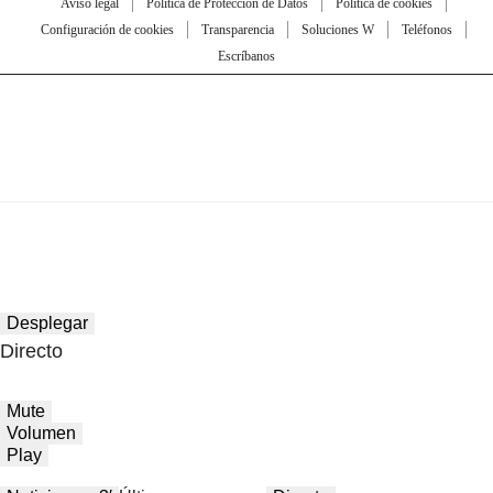
Aviso legal
Política de Protección de Datos
Política de cookies
Configuración de cookies
Transparencia
Soluciones W
Teléfonos
Escríbanos
Desplegar
Directo
Mute
Volumen
Play