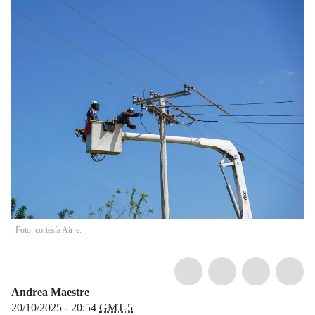
Foto: cortesía Air-e.
Andrea Maestre
20/10/2025 - 20:54
GMT-5