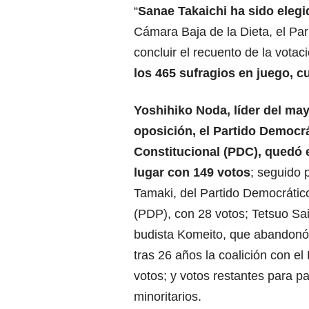
“
Sanae Takaichi ha sido elegi
Cámara Baja de la Dieta, el Pa
concluir el recuento de la vota
los 465 sufragios en juego, c
Yoshihiko Noda, líder del may
oposición, el Partido Democr
Constitucional (PDC), quedó
lugar con 149 votos
; seguido 
Tamaki, del Partido Democrátic
(PDP), con 28 votos; Tetsuo Sait
budista Komeito, que abandonó
tras 26 años la coalición con e
votos; y votos restantes para pa
minoritarios.