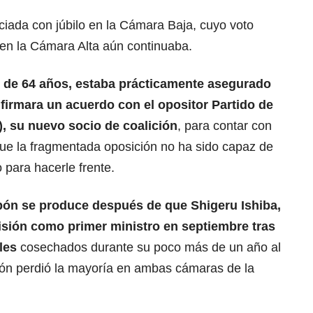
nciada con júbilo en la Cámara Baja, cuyo voto
 en la Cámara Alta aún continuaba.
 de 64 años, estaba prácticamente asegurado
firmara un acuerdo con el opositor Partido de
), su nuevo socio de coalición
, para contar con
que la fragmentada oposición no ha sido capaz de
 para hacerle frente.
pón
se produce después de que Shigeru Ishiba,
isión como primer ministro en septiembre tras
les
cosechados durante su poco más de un año al
ción perdió la mayoría en ambas cámaras de la