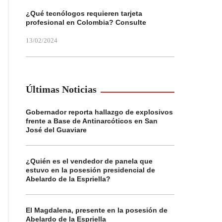
¿Qué tecnólogos requieren tarjeta
profesional en Colombia? Consulte
13/02/2024
Últimas Noticias
Gobernador reporta hallazgo de explosivos
frente a Base de Antinarcóticos en San
José del Guaviare
¿Quién es el vendedor de panela que
estuvo en la posesión presidencial de
Abelardo de la Espriella?
El Magdalena, presente en la posesión de
Abelardo de la Espriella