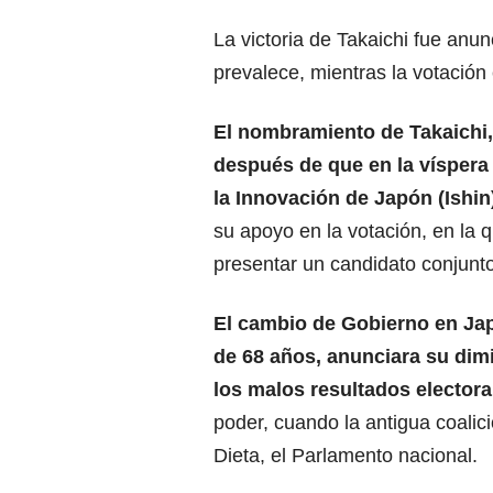
La victoria de Takaichi fue anu
prevalece, mientras la votación
El nombramiento de Takaichi,
después de que en la víspera 
la Innovación de Japón (Ishin
su apoyo en la votación, en la 
presentar un candidato conjunto
El cambio de Gobierno en
Ja
de 68 años, anunciara su dim
los malos resultados electora
poder, cuando la antigua coali
Dieta, el Parlamento nacional.