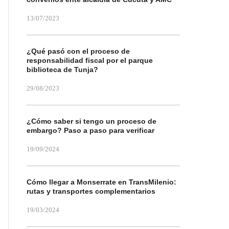
13/07/2023
¿Qué pasó con el proceso de
responsabilidad fiscal por el parque
biblioteca de Tunja?
29/08/2023
¿Cómo saber si tengo un proceso de
embargo? Paso a paso para verificar
19/09/2024
Cómo llegar a Monserrate en TransMilenio:
rutas y transportes complementarios
19/03/2024