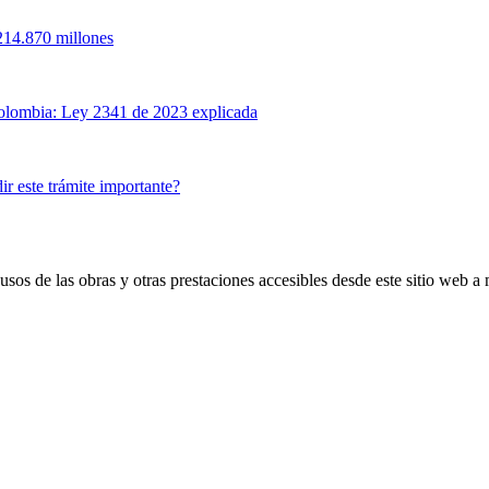
214.870 millones
n Colombia: Ley 2341 de 2023 explicada
ir este trámite importante?
s de las obras y otras prestaciones accesibles desde este sitio web a