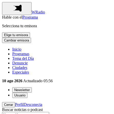
WRadio
Hable con el
Programa
Selecciona tu emisora
Elige tu emisora
Cambiar emisora
Inicio
Programas
Tema del Día
Denuncie
Ciudades
Especiales
10 ago 2026
Actualizado
05:56
Newsletter
Usuario
Perfil
Desconecta
Cerrar
Buscar noticias o podcast