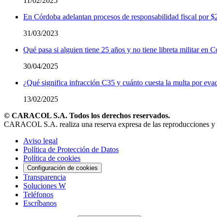
11/02/2025
En Córdoba adelantan procesos de responsabilidad fiscal por $
31/03/2023
Qué pasa si alguien tiene 25 años y no tiene libreta militar e
30/04/2025
¿Qué significa infracción C35 y cuánto cuesta la multa por evad
13/02/2025
© CARACOL S.A. Todos los derechos reservados.
CARACOL S.A. realiza una reserva expresa de las reproducciones y uso
Aviso legal
Política de Protección de Datos
Política de cookies
Configuración de cookies
Transparencia
Soluciones W
Teléfonos
Escríbanos