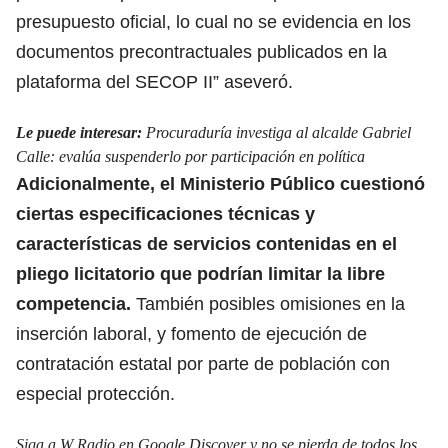
presupuesto oficial, lo cual no se evidencia en los
documentos precontractuales publicados en la
plataforma del SECOP II” aseveró.
Le puede interesar:
Procuraduría investiga al alcalde Gabriel
Calle: evalúa suspenderlo por participación en política
Adicionalmente,
el Ministerio Público
cuestionó
ciertas especificaciones técnicas y
características de servicios contenidas en el
pliego licitatorio que podrían limitar la libre
competencia.
También posibles omisiones en la
inserción laboral, y fomento de ejecución de
contratación estatal por parte de población con
especial protección.
Siga a W Radio en Google Discover y no se pierda de todos los