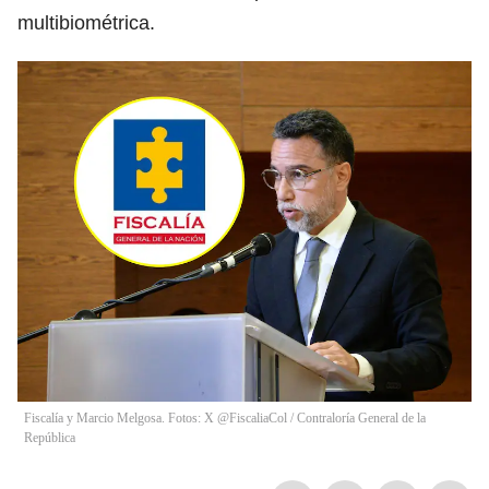
multibiométrica.
Fiscalía y Marcio Melgosa. Fotos: X @FiscaliaCol / Contraloría General de la
República