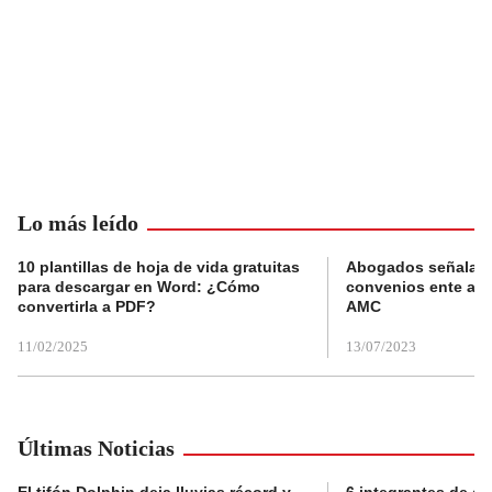
Lo más leído
10 plantillas de hoja de vida gratuitas
Abogados señalan 
para descargar en Word: ¿Cómo
convenios ente alc
convertirla a PDF?
AMC
11/02/2025
13/07/2023
Últimas Noticias