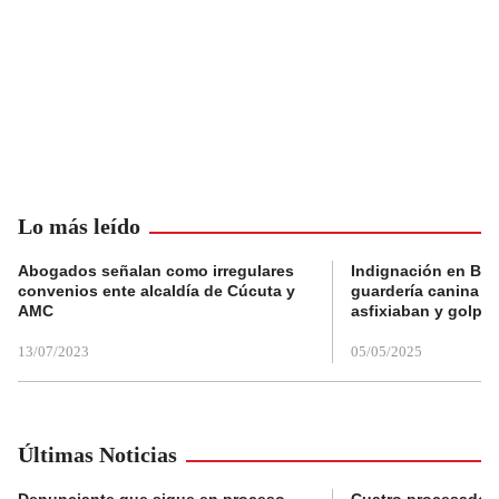
Lo más leído
Abogados señalan como irregulares
Indignación en Bog
convenios ente alcaldía de Cúcuta y
guardería canina e
AMC
asfixiaban y golpe
13/07/2023
05/05/2025
Últimas Noticias