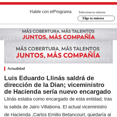
Hable con el
Programa
Selecciona tu emisora
Elige tu emisora
Actualidad
Luis Eduardo Llinás saldrá de
dirección de la Dian; viceministro
de Hacienda sería nuevo encargado
Llinás estaba como encargado de esta entidad, tras
la salida de Jairo Villabona. El actual viceministro
de Hacienda ,Carlos Emilio Betancourt, quedaría al