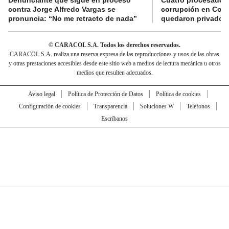
Denunciante que sigue en proceso
Cuatro procesados
contra Jorge Alfredo Vargas se
corrupción en Comf
pronuncia: “No me retracto de nada”
quedaron privados d
© CARACOL S.A. Todos los derechos reservados.
CARACOL S.A. realiza una reserva expresa de las reproducciones y usos de las obras
y otras prestaciones accesibles desde este sitio web a medios de lectura mecánica u otros
medios que resulten adecuados.
Aviso legal
Política de Protección de Datos
Política de cookies
Configuración de cookies
Transparencia
Soluciones W
Teléfonos
Escríbanos