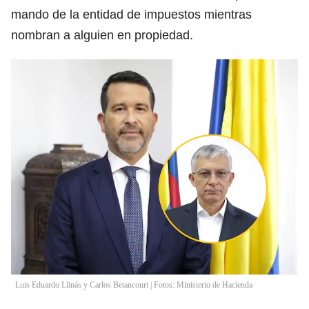
mando de la entidad de impuestos mientras
nombran a alguien en propiedad.
Luis Eduardo Llinás y Carlos Betancourt | Fotos: Ministerio de Hacienda