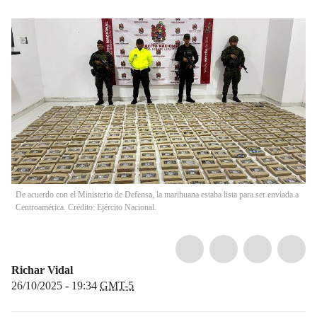
De acuerdo con el Ministerio de Defensa, la marihuana estaba lista para ser enviada a
Centroamérica. Crédito: Ejército Nacional.
Richar Vidal
26/10/2025 - 19:34
GMT-5