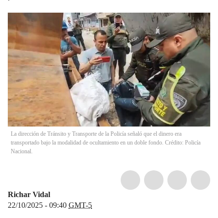
La dirección de Tránsito y Transporte de la Policía señaló que el dinero era
transportado bajo la modalidad de ocultamiento en un doble fondo. Crédito: Policía
Nacional.
Richar Vidal
22/10/2025 - 09:40
GMT-5