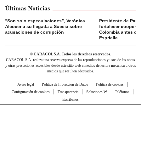
Últimas Noticias
“Son solo especulaciones”, Verónica
Presidente de Pana
Alcocer a su llegada a Suecia sobre
fortalecer coopera
acusaciones de corrupción
Colombia antes de 
Espriella
© CARACOL S.A. Todos los derechos reservados.
CARACOL S.A. realiza una reserva expresa de las reproducciones y usos de las obras
y otras prestaciones accesibles desde este sitio web a medios de lectura mecánica u otros
medios que resulten adecuados.
Aviso legal
Política de Protección de Datos
Política de cookies
Configuración de cookies
Transparencia
Soluciones W
Teléfonos
Escríbanos