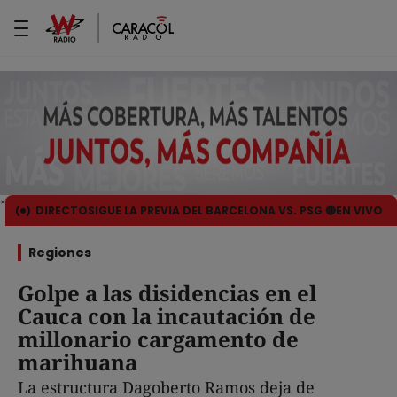
DIRECTO
SIGUE LA PREVIA DEL BARCELONA VS. PSG 🔴EN VIVO
Regiones
Golpe a las disidencias en el
Cauca con la incautación de
millonario cargamento de
marihuana
La estructura Dagoberto Ramos deja de