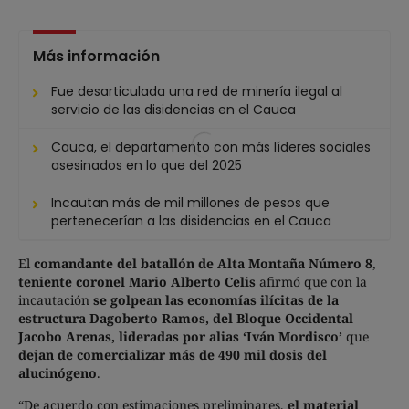
Más información
Fue desarticulada una red de minería ilegal al
servicio de las disidencias en el Cauca
Cauca, el departamento con más líderes sociales
asesinados en lo que del 2025
Incautan más de mil millones de pesos que
pertenecerían a las disidencias en el Cauca
El
comandante del batallón de Alta Montaña Número 8
,
teniente coronel Mario Alberto Celis
afirmó que con la
incautación
se golpean las economías ilícitas de la
estructura Dagoberto Ramos, del Bloque Occidental
Jacobo Arenas, lideradas por alias ‘Iván Mordisco’
que
dejan de comercializar más de 490 mil dosis del
alucinógeno
.
“De acuerdo con estimaciones preliminares,
el material