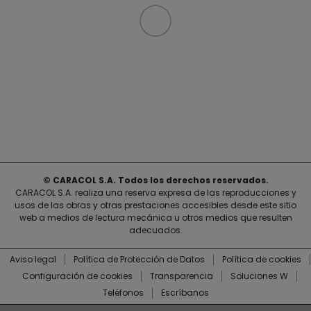
© CARACOL S.A. Todos los derechos reservados.
CARACOL S.A. realiza una reserva expresa de las reproducciones y
usos de las obras y otras prestaciones accesibles desde este sitio
web a medios de lectura mecánica u otros medios que resulten
adecuados.
Aviso legal
Política de Protección de Datos
Política de cookies
Configuración de cookies
Transparencia
Soluciones W
Teléfonos
Escríbanos