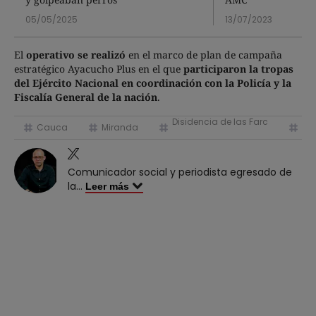
05/05/2025
13/07/2023
El
operativo se realizó
en el marco de plan de campaña
estratégico Ayacucho Plus en el que
participaron la tropas
del Ejército Nacional en coordinación con la Policía y la
Fiscalía General de la nación
.
Disidencia de las Farc
Cauca
Miranda
Ejé
Comunicador social y periodista egresado de
la
...
Leer más