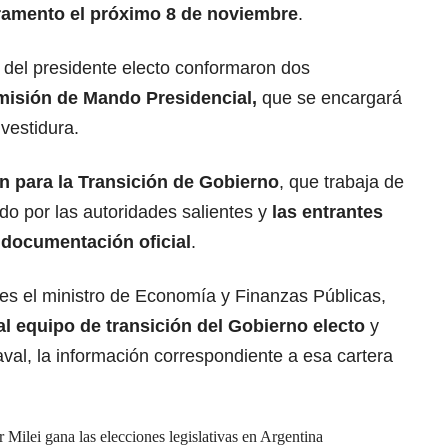
ramento el próximo 8 de noviembre
.
 del presidente electo conformaron dos
misión de Mando Presidencial,
que se encargará
nvestidura.
n para la Transición de Gobierno
, que trabaja de
do por las autoridades salientes y
las entrantes
 documentación oficial
.
unes el ministro de Economía y Finanzas Públicas,
l equipo de transición del Gobierno electo
y
val, la información correspondiente a esa cartera
r Milei gana las elecciones legislativas en Argentina