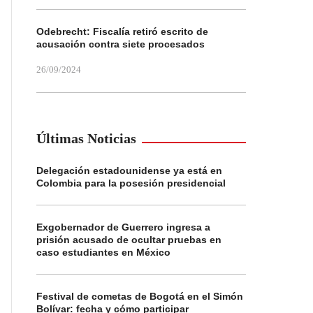
Odebrecht: Fiscalía retiró escrito de
acusación contra siete procesados
26/09/2024
Últimas Noticias
Delegación estadounidense ya está en
Colombia para la posesión presidencial
Exgobernador de Guerrero ingresa a
prisión acusado de ocultar pruebas en
caso estudiantes en México
Festival de cometas de Bogotá en el Simón
Bolívar: fecha y cómo participar