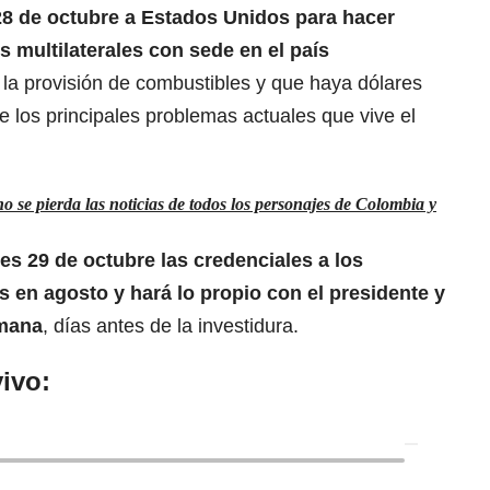
 28 de octubre a Estados Unidos para hacer
 multilaterales con sede en el país
 la provisión de combustibles y que haya dólares
e los principales problemas actuales que vive el
 se pierda las noticias de todos los personajes de Colombia y
es 29 de octubre las credenciales a los
 en agosto y hará lo propio con el presidente y
emana
, días antes de la investidura.
ivo: