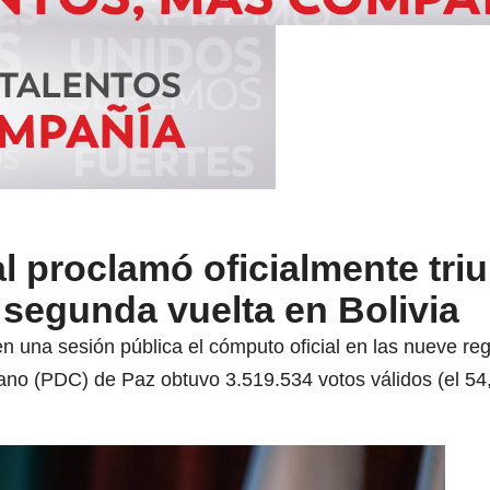
l proclamó oficialmente tri
segunda vuelta en Bolivia
una sesión pública el cómputo oficial en las nueve regio
ano (PDC) de Paz obtuvo 3.519.534 votos válidos (el 54,