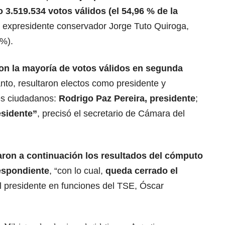
 3.519.534 votos válidos (el 54,96 % de la
el expresidente conservador Jorge Tuto Quiroga,
 %).
on la mayoría de votos válidos en segunda
anto, resultaron electos como presidente y
tes ciudadanos:
Rodrigo Paz Pereira, presidente
;
sidente”
, precisó el secretario de Cámara del
ron a continuación los resultados del cómputo
respondiente
, “con lo cual,
queda cerrado el
 el presidente en funciones del TSE, Óscar