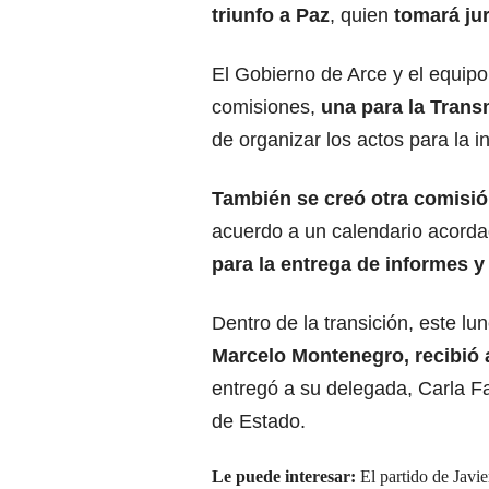
triunfo a Paz
, quien
tomará ju
El Gobierno de Arce y el equipo
comisiones,
una para la Trans
de organizar los actos para la i
También se creó otra comisió
acuerdo a un calendario acorda
para la entrega de informes y
Dentro de la transición, este l
Marcelo Montenegro, recibió a
entregó a su delegada, Carla Fa
de Estado.
Le puede interesar:
El partido de Javie