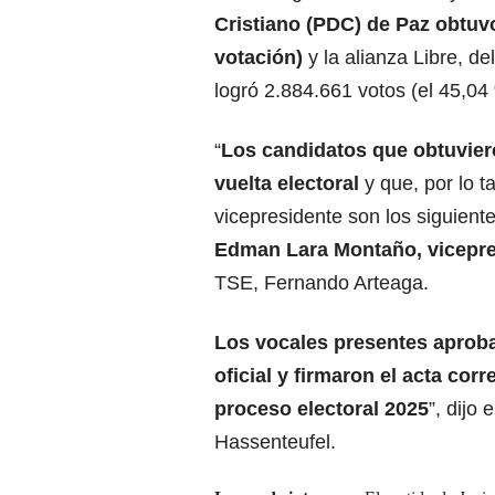
Cristiano (PDC) de Paz obtuvo
votación)
y la alianza Libre, d
logró 2.884.661 votos (el 45,04
“
Los candidatos que obtuvier
vuelta electoral
y que, por lo t
vicepresidente son los siguien
Edman Lara Montaño, vicepre
TSE, Fernando Arteaga.
Los vocales presentes aproba
oficial y firmaron el acta cor
proceso electoral 2025
”, dijo
Hassenteufel.