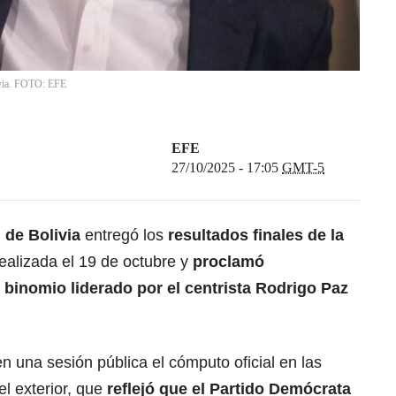
livia. FOTO: EFE
EFE
27/10/2025 - 17:05
GMT-5
l
de Bolivia
entregó los
resultados finales de la
realizada el 19 de octubre y
proclamó
binomio liderado por el centrista Rodrigo Paz
 una sesión pública el cómputo oficial en las
el exterior, que
reflejó que el Partido Demócrata