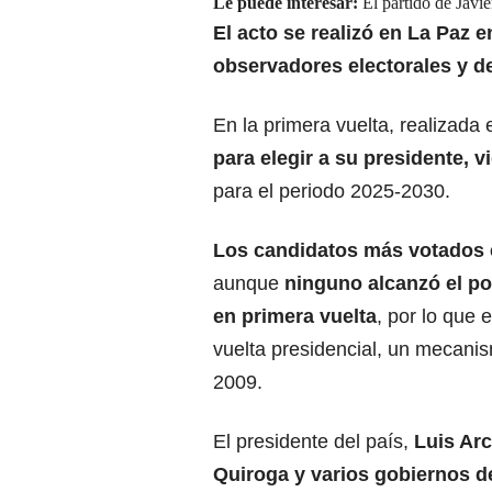
Le puede interesar:
El partido de Javie
El acto se realizó en La Paz 
observadores electorales y d
En la primera vuelta, realizada
para elegir a su presidente, v
para el periodo 2025-2030.
Los candidatos más votados 
aunque
ninguno alcanzó el po
en primera vuelta
, por lo que 
vuelta presidencial, un mecanis
2009.
El presidente del país,
Luis Ar
Quiroga y varios gobiernos de