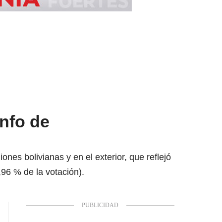
unfo de
nes bolivianas y en el exterior, que reflejó
96 % de la votación).