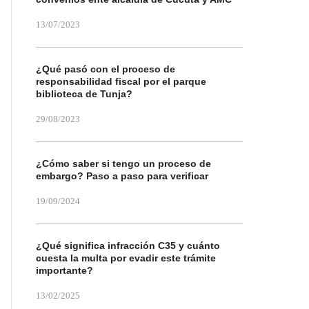
13/07/2023
¿Qué pasó con el proceso de
responsabilidad fiscal por el parque
biblioteca de Tunja?
29/08/2023
¿Cómo saber si tengo un proceso de
embargo? Paso a paso para verificar
19/09/2024
¿Qué significa infracción C35 y cuánto
cuesta la multa por evadir este trámite
importante?
13/02/2025