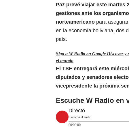
Paz prevé viajar este martes
gestiones ante los organismos
norteamericano
para asegurar
en la economía boliviana, dos d
país.
Siga a W Radio en Google Discover y no
el mundo
El TSE entregará este miércol
diputados y senadores electos
vicepresidente la próxima s
Escuche W Radio en v
Directo
Escucha el audio
00:00:00