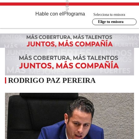
Hable con el
Programa
Selecciona tu emisora
Elige tu emisora
RODRIGO PAZ PEREIRA