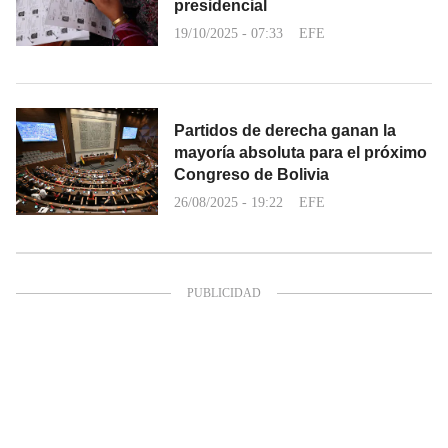
presidencial
19/10/2025 - 07:33
EFE
Partidos de derecha ganan la
mayoría absoluta para el próximo
Congreso de Bolivia
26/08/2025 - 19:22
EFE