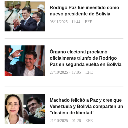
Rodrigo Paz fue investido como
nuevo presidente de Bolivia
08/11/2025 - 11:44
EFE
Órgano electoral proclamó
oficialmente triunfo de Rodrigo
Paz en segunda vuelta en Bolivia
27/10/2025 - 17:05
EFE
Machado felicitó a Paz y cree que
Venezuela y Bolivia comparten un
“destino de libertad”
21/10/2025 - 01:26
EFE