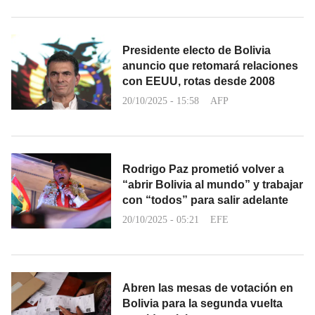
Presidente electo de Bolivia
anuncio que retomará relaciones
con EEUU, rotas desde 2008
20/10/2025 - 15:58
AFP
Rodrigo Paz prometió volver a
“abrir Bolivia al mundo” y trabajar
con “todos” para salir adelante
20/10/2025 - 05:21
EFE
Abren las mesas de votación en
Bolivia para la segunda vuelta