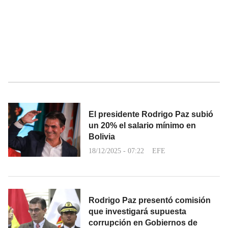
El presidente Rodrigo Paz subió
un 20% el salario mínimo en
Bolivia
18/12/2025 - 07:22
EFE
Rodrigo Paz presentó comisión
que investigará supuesta
corrupción en Gobiernos de