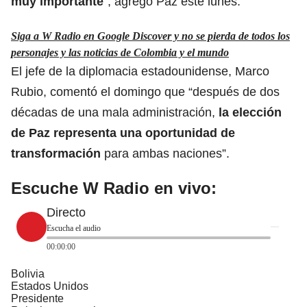
muy importante
”, agregó Paz este lunes.
Siga a W Radio en Google Discover y no se pierda de todos los
personajes y las noticias de Colombia y el mundo
El jefe de la diplomacia estadounidense, Marco
Rubio, comentó el domingo que “después de dos
décadas de una mala administración,
la elección
de Paz representa una oportunidad de
transformación
para ambas naciones”.
Escuche W Radio en vivo:
Directo
Escucha el audio
00:00:00
Bolivia
Estados Unidos
Presidente