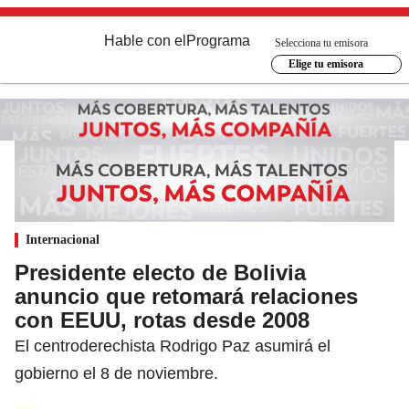
Hable con el
Programa
Selecciona tu emisora
Elige tu emisora
Internacional
Presidente electo de Bolivia
anuncio que retomará relaciones
con EEUU, rotas desde 2008
El centroderechista Rodrigo Paz asumirá el
gobierno el 8 de noviembre.