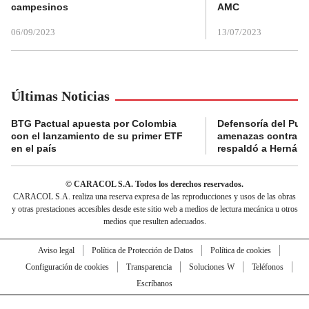
campesinos
AMC
06/09/2023
13/07/2023
Últimas Noticias
BTG Pactual apuesta por Colombia
Defensoría del Pue
con el lanzamiento de su primer ETF
amenazas contra la
en el país
respaldó a Hernán
© CARACOL S.A. Todos los derechos reservados.
CARACOL S.A. realiza una reserva expresa de las reproducciones y usos de las obras
y otras prestaciones accesibles desde este sitio web a medios de lectura mecánica u otros
medios que resulten adecuados.
Aviso legal
Política de Protección de Datos
Política de cookies
Configuración de cookies
Transparencia
Soluciones W
Teléfonos
Escríbanos