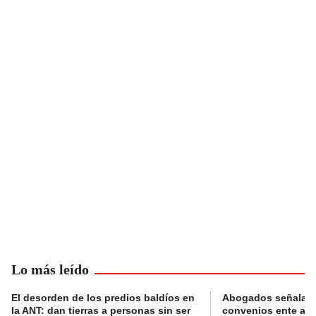
Lo más leído
El desorden de los predios baldíos en
Abogados señalan 
la ANT: dan tierras a personas sin ser
convenios ente alc