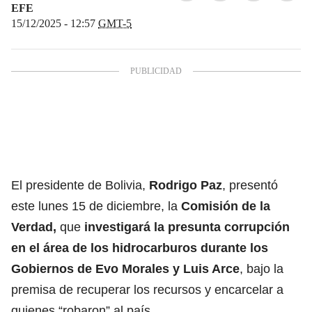
EFE
15/12/2025 - 12:57
GMT-5
El presidente de Bolivia,
Rodrigo Paz
, presentó
este lunes 15 de diciembre, la
Comisión de la
Verdad,
que
investigará la presunta corrupción
en el área de los hidrocarburos durante los
Gobiernos de Evo Morales y Luis Arce
, bajo la
premisa de recuperar los recursos y encarcelar a
quienes “robaron” al país.