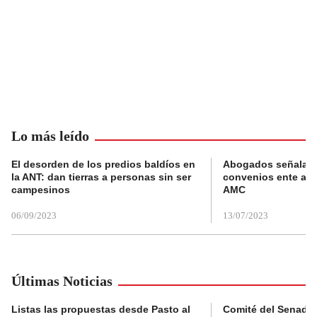
Lo más leído
El desorden de los predios baldíos en
Abogados señalan 
la ANT: dan tierras a personas sin ser
convenios ente alc
campesinos
AMC
06/09/2023
13/07/2023
Últimas Noticias
Listas las propuestas desde Pasto al
Comité del Senado 