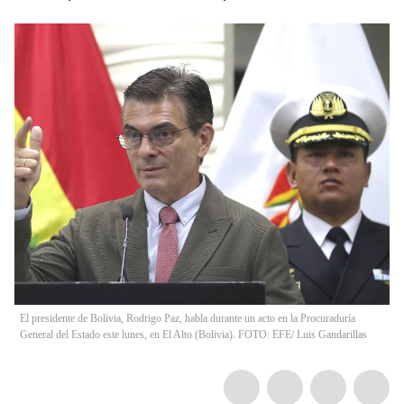
El presidente de Bolivia, Rodrigo Paz, habla durante un acto en la Procuraduría
General del Estado este lunes, en El Alto (Bolivia). FOTO: EFE/ Luis Gandarillas