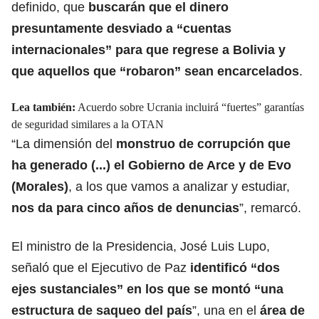
definido, que
buscarán que el dinero
presuntamente desviado a “cuentas
internacionales” para que regrese a Bolivia y
que aquellos que “robaron” sean encarcelados
.
Lea también:
Acuerdo sobre Ucrania incluirá “fuertes” garantías
de seguridad similares a la OTAN
“La dimensión del
monstruo de corrupción que
ha generado (...) el Gobierno de Arce y de Evo
(Morales)
, a los que vamos a analizar y estudiar,
nos da para cinco años de denuncias
”, remarcó.
El ministro de la Presidencia, José Luis Lupo,
señaló que el Ejecutivo de Paz
identificó “dos
ejes sustanciales” en los que se montó “una
estructura de saqueo del país
”, una en el
área de