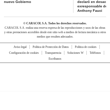
nuevo Gobierno
declaró en desacat
exresponsable de l
Anthony Fauci
© CARACOL S.A. Todos los derechos reservados.
CARACOL S.A. realiza una reserva expresa de las reproducciones y usos de las obras
y otras prestaciones accesibles desde este sitio web a medios de lectura mecánica u otros
medios que resulten adecuados.
Aviso legal
Política de Protección de Datos
Política de cookies
Configuración de cookies
Transparencia
Soluciones W
Teléfonos
Escríbanos