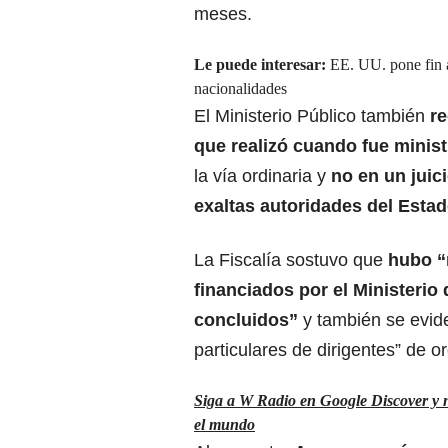
meses.
Le puede interesar:
EE. UU. pone fin a
nacionalidades
El Ministerio Público también
re
que realizó cuando fue minist
la vía ordinaria y
no en un juic
exaltas autoridades del Esta
La Fiscalía sostuvo que
hubo “
financiados por el Ministerio
concluidos”
y también se evid
particulares de dirigentes” de 
Siga a W Radio en Google Discover y no
el mundo