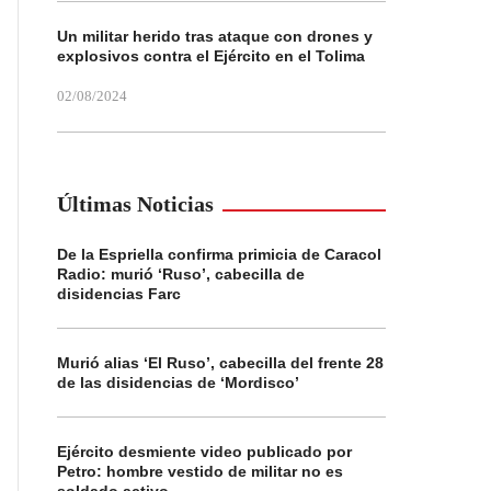
Un militar herido tras ataque con drones y
explosivos contra el Ejército en el Tolima
02/08/2024
Últimas Noticias
De la Espriella confirma primicia de Caracol
Radio: murió ‘Ruso’, cabecilla de
disidencias Farc
Murió alias ‘El Ruso’, cabecilla del frente 28
de las disidencias de ‘Mordisco’
Ejército desmiente video publicado por
Petro: hombre vestido de militar no es