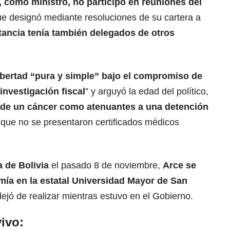
 como ministro, no participó en reuniones del
que designó mediante resoluciones de su cartera a
tancia tenía también delegados de otros
ibertad “pura y simple” bajo el compromiso de
investigación fiscal
” y arguyó la edad del político,
 de un cáncer como atenuantes a una detención
o que no se presentaron certificados médicos
 de Bolivia
el pasado 8 de noviembre,
Arce se
mía en la estatal Universidad Mayor de San
dejó de realizar mientras estuvo en el Gobierno.
ivo: