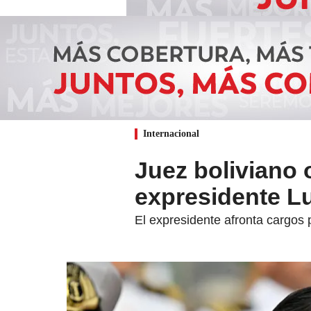
Internacional
Juez boliviano 
expresidente L
El expresidente afronta cargos