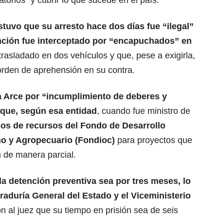
torios” y cubrir lo que sucede en el país.
stuvo que su arresto hace dos días fue “ilegal”
ención fue interceptado por “encapuchados” en
 trasladado en dos vehículos y que, pese a exigirla,
 orden de aprehensión en su contra.
 a Arce por “incumplimiento de deberes y
que, según esa entidad
, cuando fue ministro de
os de recursos del Fondo de Desarrollo
no y Agropecuario (Fondioc)
para proyectos que
n de manera parcial.
 la detención preventiva sea por tres meses, lo
raduría General del Estado y el Viceministerio
on al juez que su tiempo en prisión sea de seis