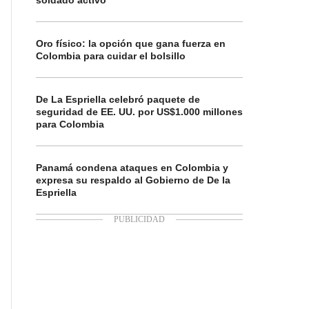
soldado activo
Oro físico: la opción que gana fuerza en
Colombia para cuidar el bolsillo
De La Espriella celebró paquete de
seguridad de EE. UU. por US$1.000 millones
para Colombia
Panamá condena ataques en Colombia y
expresa su respaldo al Gobierno de De la
Espriella