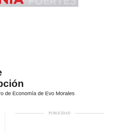
e
pción
tro de Economía de Evo Morales