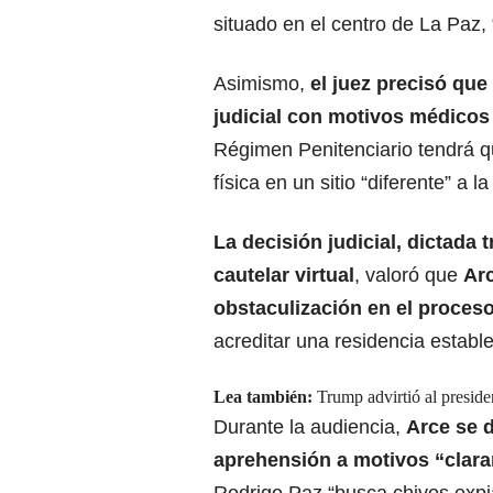
situado en el centro de La Paz,
Asimismo,
el juez precisó que
judicial con motivos médico
Régimen Penitenciario tendrá q
física en un sitio “diferente” a 
La decisión judicial, dictada
cautelar virtual
, valoró que
Arc
obstaculización en el proces
acreditar una residencia establ
Lea también:
Trump advirtió al preside
Durante la audiencia,
Arce se 
aprehensión a motivos “clara