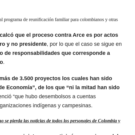
l programa de reunificación familiar para colombianos y otras
calcó que el proceso contra Arce es por actos
ro y no presidente
, por lo que el caso se sigue en
io de responsabilidades que corresponde a
do
.
más de 3.500 proyectos los cuales han sido
 de Economía”, de los que “ni la mitad han sido
enció “que hubo desembolsos a cuentas
organizaciones indígenas y campesinas.
 se pierda las noticias de todos los personajes de Colombia y