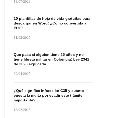
13/07/2023
10 plantillas de hoja de vida gratuitas para
descargar en Word: ¿Cómo convertirla a
PDF?
11/02/2025
Qué pasa si alguien tiene 25 años y no
tiene libreta militar en Colombia: Ley 2341
de 2023 explicada
30/04/2025
¿Qué significa infracción C35 y cuánto
cuesta la multa por evadir este trámite
importante?
13/02/2025