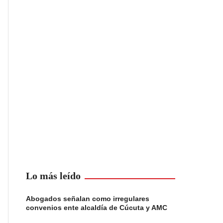
Lo más leído
Abogados señalan como irregulares
convenios ente alcaldía de Cúcuta y AMC