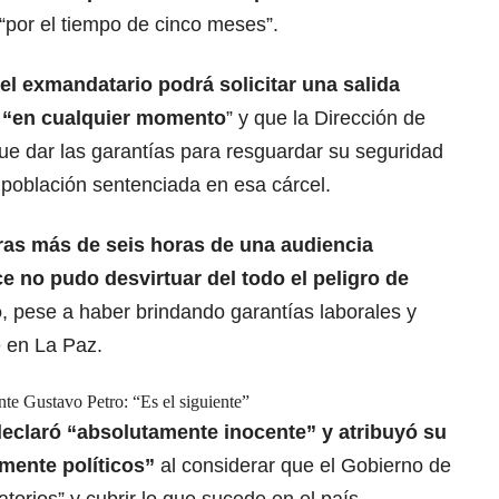
 “por el tiempo de cinco meses”.
 el exmandatario podrá solicitar una salida
s “en cualquier momento
” y que la Dirección de
ue dar las garantías para resguardar su seguridad
la población sentenciada en esa cárcel.
 tras más de seis horas de una audiencia
e no pudo desvirtuar del todo el peligro de
o
, pese a haber brindando garantías laborales y
e en La Paz.
nte Gustavo Petro: “Es el siguiente”
declaró “absolutamente inocente” y atribuyó su
mente políticos”
al considerar que el Gobierno de