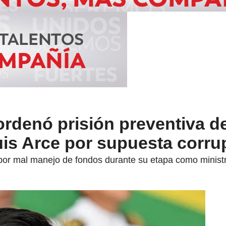
ordenó prisión preventiva d
uis Arce por supuesta corru
 por mal manejo de fondos durante su etapa como minis