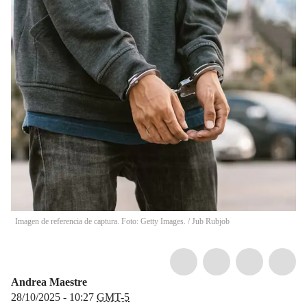
Imagen de referencia de captura. Foto: Getty Images. / Jub Rubjob
Andrea Maestre
28/10/2025 - 10:27
GMT-5