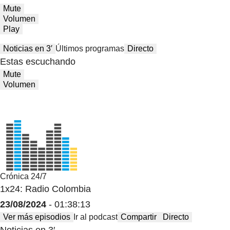
Mute
Volumen
Play
Noticias en 3′
Últimos programas
Directo
Estas escuchando
Mute
Volumen
Crónica 24/7
1x24: Radio Colombia
23/08/2024
- 01:38:13
Ver más episodios
Ir al podcast
Compartir
Directo