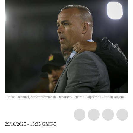
Rafael Dudamel, director técnico de Deportivo Pereira / Colprensa
/
Cristian Bayona
29/10/2025 - 13:35
GMT-5