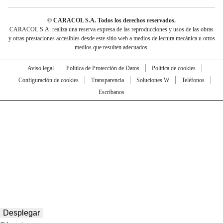
© CARACOL S.A. Todos los derechos reservados.
CARACOL S.A. realiza una reserva expresa de las reproducciones y usos de las obras
y otras prestaciones accesibles desde este sitio web a medios de lectura mecánica u otros
medios que resulten adecuados.
Aviso legal
Política de Protección de Datos
Política de cookies
Configuración de cookies
Transparencia
Soluciones W
Teléfonos
Escríbanos
Desplegar