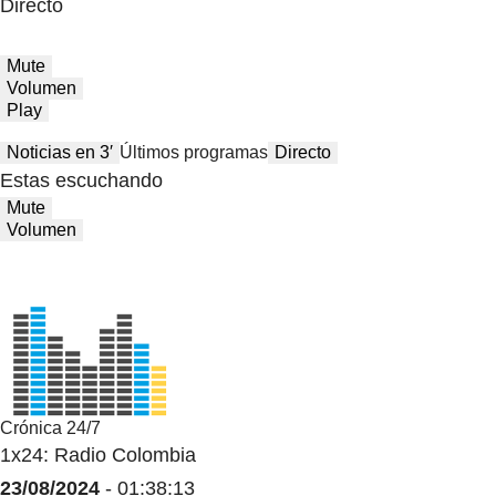
Directo
Mute
Volumen
Play
Noticias en 3′
Últimos programas
Directo
Estas escuchando
Mute
Volumen
Crónica 24/7
1x24: Radio Colombia
23/08/2024
- 01:38:13