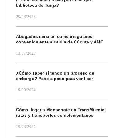
biblioteca de Tunja?
29/08/2023
Abogados señalan como irregulares
convenios ente alcaldía de Cúcuta y AMC
13/07/2023
¿Cómo saber si tengo un proceso de
embargo? Paso a paso para verificar
19/09/2024
Cómo llegar a Monserrate en TransMilenio:
rutas y transportes complementarios
19/03/2024