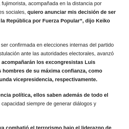
a fujimorista, acompañada en la distancia por
es sociales,
quiero anunciar mis decisión de ser
 la República por Fuerza Popular”, dijo
Keiko
ser confirmada en elecciones internas del partido
ostulación ante las autoridades electorales, avanzó
e acompañarán los excongresistas Luis
dos hombres de su máxima confianza, como
gunda vicepresidencia, respectivamente.
ncia política, ellos saben además de todo el
a capacidad siempre de generar diálogos y
ya combatió el terrorismo bajo el liderazgo de