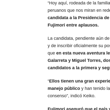
“Hoy aquí, rodeada de la famili
peruanos que nos miran en red
candidata a la Presidencia de
Fujimori
entre aplausos.
La candidata, pendiente aún de 
y de inscribir oficialmente su p
que
en esta nueva aventura l
Galarreta y Miguel Torres, 
candidatos a la primera y se
“
Ellos tienen una gran experie
manejo público
y han tenido l
consenso”, indicó Keiko.
Fujimori aseguró que el país 