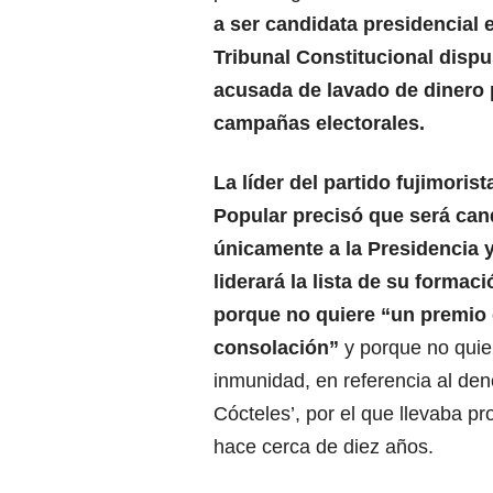
a ser candidata presidencial
Tribunal Constitucional dispu
acusada de lavado de dinero p
campañas electorales.
La líder del partido fujimoris
Popular precisó que será can
únicamente a la Presidencia 
liderará la lista de su formac
porque no quiere “un premio
consolación”
y porque no quier
inmunidad, en referencia al de
Cócteles’, por el que llevaba 
hace cerca de diez años.