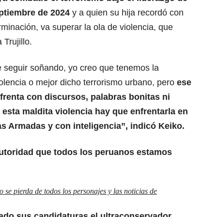
septiembre de 2024
y a quien su hija recordó con
inación, va superar la ola de violencia, que
Trujillo.
 seguir soñando, yo creo que tenemos la
olencia o mejor dicho terrorismo urbano, pero
ese
frenta con discursos, palabras bonitas ni
 esta maldita violencia hay que enfrentarla en
zas Armadas y con inteligencia”, indicó Keiko.
 autoridad que todos los peruanos estamos
se pierda de todos los personajes y las noticias de
ado sus candidaturas el ultraconservador,