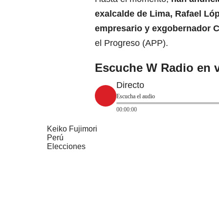
exalcalde de
Lima
, Rafael Ló
empresario y exgobernador 
el Progreso (APP).
Escuche W Radio en v
Directo
Escucha el audio
00:00:00
Keiko Fujimori
Perú
Elecciones