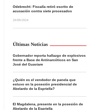
Odebrecht: Fiscalía retiró escrito de
acusación contra siete procesados
26/09/2024
Últimas Noticias
Gobernador reporta hallazgo de explosivos
frente a Base de Antinarcóticos en San
José del Guaviare
¿Quién es el vendedor de panela que
estuvo en la posesión presidencial de
Abelardo de la Espriella?
El Magdalena, presente en la posesión de
Abelardo de la Espriella