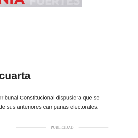
cuarta
Tribunal Constitucional dispusiera que se
r de sus anteriores campañas electorales.