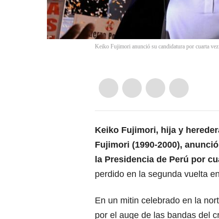
Keiko Fujimori anunció su candidatura por cuarta ve
Keiko Fujimori, hija y herede
Fujimori (1990-2000), anunció
la Presidencia de
Perú
por cu
perdido en la segunda vuelta en
En un mitin celebrado en la nor
por el auge de las bandas del 