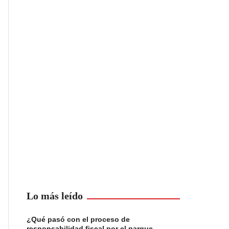
Lo más leído
¿Qué pasó con el proceso de
responsabilidad fiscal por el parque