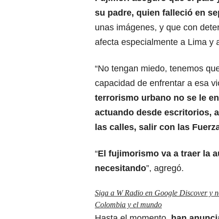
su padre, quien falleció en 
unas imágenes, y que con determ
afecta especialmente a Lima y a 
“No tengan miedo, tenemos que
capacidad de enfrentar a esa vi
terrorismo urbano no se le en
actuando desde escritorios, a
las calles, salir con las Fuer
“
El fujimorismo va a traer la
necesitando
”, agregó.
Siga a W Radio en Google Discover y no 
Colombia y el mundo
Hasta el momento,
han anunci