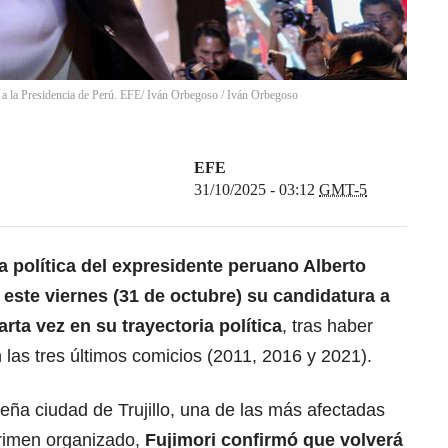
z a la Presidencia de Perú. EFE/ Iván Orbegoso
/
Iván Orbegoso
EFE
31/10/2025 - 03:12
GMT-5
ra política del expresidente peruano Alberto
 este viernes (31 de octubre) su candidatura a
arta vez en su trayectoria política
, tras haber
 las tres últimos comicios (2011, 2016 y 2021).
teña ciudad de Trujillo, una de las más afectadas
crimen organizado,
Fujimori confirmó que volverá