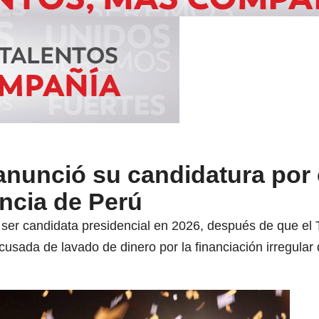
anunció su candidatura por 
encia de Perú
 ser candidata presidencial en 2026, después de que el 
acusada de lavado de dinero por la financiación irregula