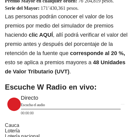
Premio Mayor en cualquier orden:
76’204,819 pesos.
Serie del Mayor:
171’430,361 pesos.
Las personas podrán conocer el valor de los
premios por medio del simulador de premios
haciendo
clic AQUÍ
, allí podrá verificar el valor del
premio antes y después del porcentaje de la
retención de la fuente que
corresponde al 20 %,
esto se aplica a premios mayores a
48 Unidades
de Valor Tributario (UVT)
.
Escuche W Radio en vivo:
Directo
Escucha el audio
00:00:00
Cauca
Lotería
Lotería nacional