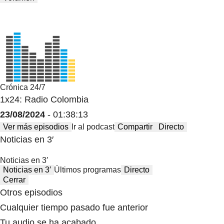
Crónica 24/7
1x24: Radio Colombia
23/08/2024
- 01:38:13
Ver más episodios
Ir al podcast
Compartir
Directo
Noticias en 3′
Noticias en 3′
Noticias en 3′
Últimos programas
Directo
Cerrar
Otros episodios
Cualquier tiempo pasado fue anterior
Tu audio se ha acabado.