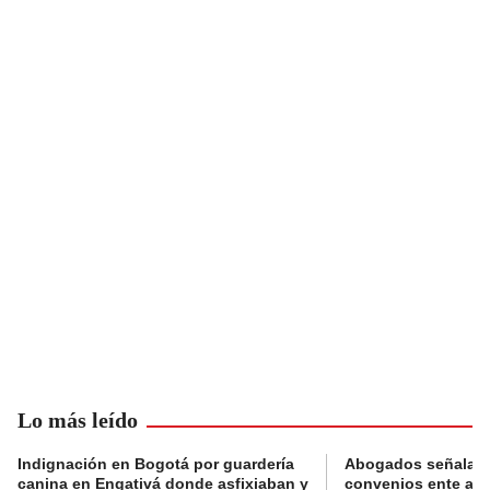
Lo más leído
Indignación en Bogotá por guardería
Abogados señalan 
canina en Engativá donde asfixiaban y
convenios ente alc