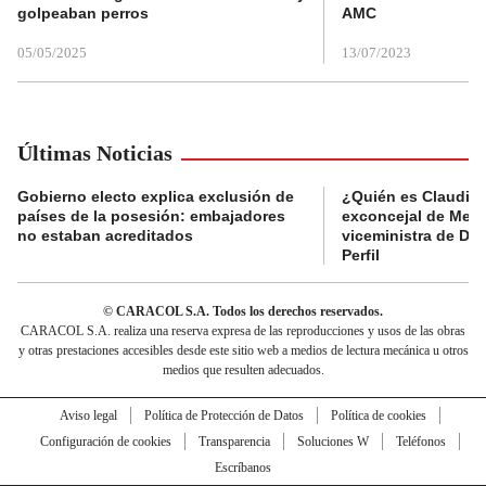
golpeaban perros
AMC
05/05/2025
13/07/2023
Últimas Noticias
Gobierno electo explica exclusión de
¿Quién es Claudia C
países de la posesión: embajadores
exconcejal de Mede
no estaban acreditados
viceministra de De
Perfil
© CARACOL S.A. Todos los derechos reservados.
CARACOL S.A. realiza una reserva expresa de las reproducciones y usos de las obras
y otras prestaciones accesibles desde este sitio web a medios de lectura mecánica u otros
medios que resulten adecuados.
Aviso legal
Política de Protección de Datos
Política de cookies
Configuración de cookies
Transparencia
Soluciones W
Teléfonos
Escríbanos