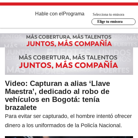
Hable con el
Programa
Selecciona tu emisora
Elige tu emisora
Video: Capturan a alias ‘Llave
Maestra’, dedicado al robo de
vehículos en Bogotá: tenía
brazalete
Para evitar ser capturado, el hombre intentó ofrecer
dinero a los uniformados de la Policía Nacional.