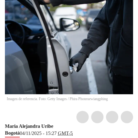
Imagen de referencia. Foto: Getty Images
/
Phira Phonruewiangphing
Maria Alejandra Uribe
Bogotá
04/11/2025 - 15:27
GMT-5