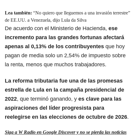
Lea también:
“No quiero que lleguemos a una invasión terrestre”
de EE.UU. a Venezuela, dijo Lula da Silva
De acuerdo con el Ministerio de Hacienda,
ese
incremento para las grandes fortunas afectará
apenas al 0,13% de los contribuyentes
que hoy
pagan de media solo un 2,54% de impuesto sobre
la renta, menos que muchos trabajadores.
La reforma tributaria fue una de las promesas
estrella de Lula en la campaña presidencial de
2022
, que terminó ganando, y
es clave para las
aspiraciones del líder progresista para
reelegirse en las elecciones de octubre de 2026
.
Siga a W Radio en Google Discover y no se pierda las noticias