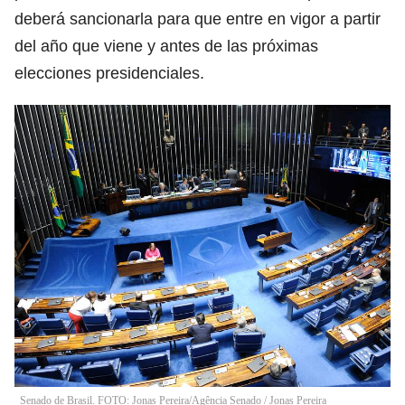
deberá sancionarla para que entre en vigor a partir
del año que viene y antes de las próximas
elecciones presidenciales.
Senado de Brasil. FOTO: Jonas Pereira/Agência Senado
/
Jonas Pereira